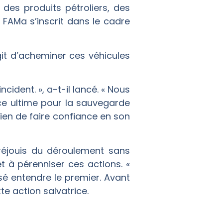
des produits pétroliers, des
FAMa s’inscrit dans le cadre
git d’acheminer ces véhicules
ident. », a-t-il lancé. « Nous
e ultime pour la sauvegarde
lien de faire confiance en son
réjouis du déroulement sans
 et à pérenniser ces actions. «
ssé entendre le premier. Avant
tte action salvatrice.