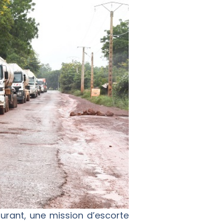
urant, une mission d’escorte