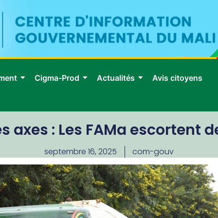
ment
Cigma-Prod
Actualités
Avis citoyens
s axes : Les FAMa escortent 
septembre 16, 2025
com-gouv