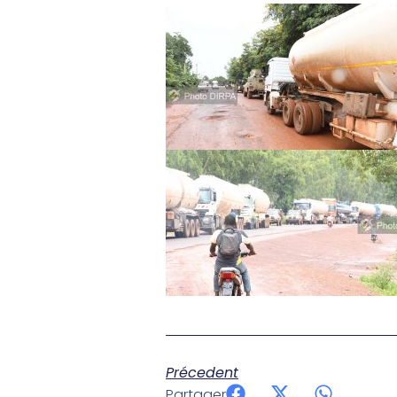
Précedent
Partager