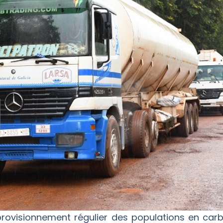
pprovisionnement régulier des populations en carb