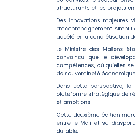
structurants et les projets e
Des innovations majeures vi
d’accompagnement simplifiés
accélérer la concrétisation de 
Le Ministre des Maliens éta
convaincu que le développ
compétences, où qu’elles se 
de souveraineté économique 
Dans cette perspective, le
plateforme stratégique de ré
et ambitions.
Cette deuxième édition marqu
entre le Mali et sa diaspo
durable.