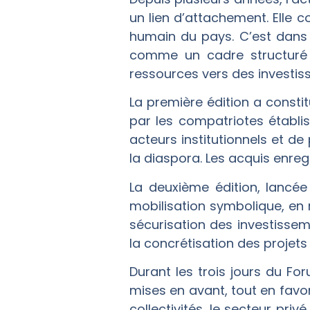
un lien d’attachement. Elle 
humain du pays. C’est dans c
comme un cadre structuré d
ressources vers des investis
La première édition a constit
par les compatriotes établis 
acteurs institutionnels et 
la diaspora. Les acquis enre
La deuxième édition, lancée 
mobilisation symbolique, en 
sécurisation des investissem
la concrétisation des projets
Durant les trois jours du For
mises en avant, tout en favor
collectivités, le secteur priv