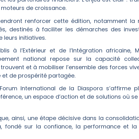
n moteurs de croissance.
endront renforcer cette édition, notamment la 
, destinés à faciliter les démarches des inves
leurs initiatives.
blis à l’Extérieur et de l’Intégration africaine
ement national repose sur la capacité collect
trouvent et à mobiliser l’ensemble des forces vi
et de prospérité partagée.
 Forum International de la Diaspora s’affirm
férence, un espace d’action et de solutions où se 
e, ainsi, une étape décisive dans la consolidati
ra, fondé sur la confiance, la performance et l