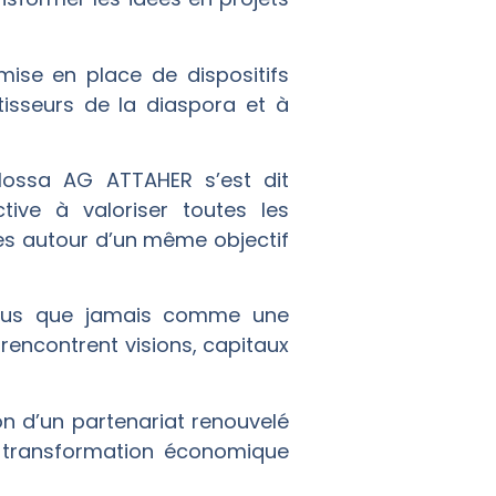
mise en place de dispositifs
tisseurs de la diaspora et à
, Mossa AG ATTAHER s’est dit
ive à valoriser toutes les
ves autour d’un même objectif
e plus que jamais comme une
rencontrent visions, capitaux
on d’un partenariat renouvelé
a transformation économique