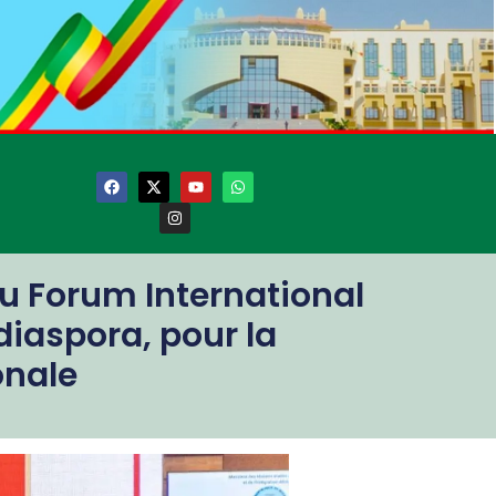
u Forum International
diaspora, pour la
onale