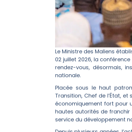
Le Ministre des Maliens établi
02 juillet 2026, la conférenc
rendez-vous, désormais, i
nationale.
Placée sous le haut patro
Transition, Chef de l’État, e
économiquement fort pour un
hautes autorités de franchir
service du développement na
Depuis plusieurs années, l’act