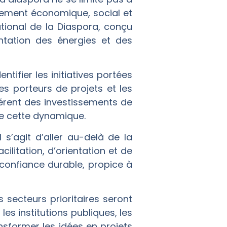
ppement économique, social et
ational de la Diaspora, conçu
ntation des énergies et des
tifier les initiatives portées
les porteurs de projets et les
érent des investissements de
de cette dynamique.
 s’agit d’aller au-delà de la
litation, d’orientation et de
 confiance durable, propice à
s secteurs prioritaires seront
es institutions publiques, les
ransformer les idées en projets