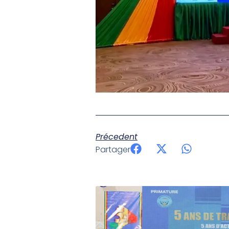
Précedent
Partager