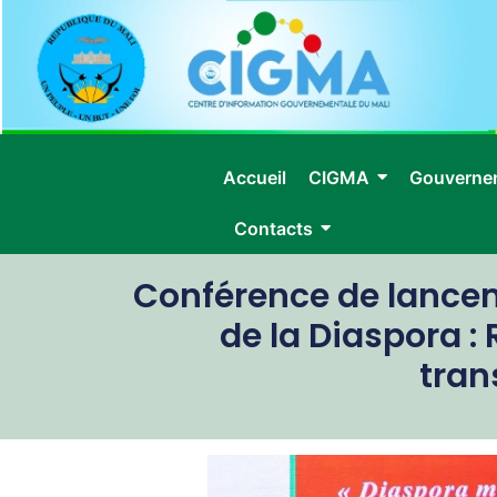
Accueil
CIGMA
Gouverne
Contacts
Conférence de lancem
de la Diaspora :
tran