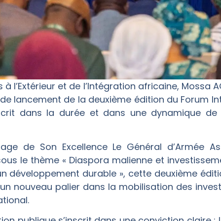
s à l’Extérieur et de l’Intégration africaine, Mossa
e de lancement de la deuxième édition du Forum In
nscrit dans la durée et dans une dynamique de
nage de Son Excellence Le Général d’Armée Ass
t sous le thème « Diaspora malienne et investisseme
 développement durable », cette deuxième édition
 un nouveau palier dans la mobilisation des inve
tional.
ion publique s’inscrit dans une conviction claire :