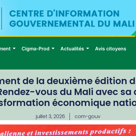
ment
Cigma-Prod
Actualités
Avis citoyens
ent de la deuxième édition d
 Rendez-vous du Mali avec sa 
sformation économique nati
juillet 3, 2026
com-gouv