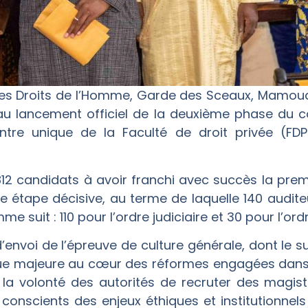
t des Droits de l’Homme, Garde des Sceaux, Mam
u lancement officiel de la deuxième phase du 
ntre unique de la Faculté de droit privée (FDPR
7812 candidats à avoir franchi avec succès la pre
 étape décisive, au terme de laquelle 140 auditeu
 suit : 110 pour l’ordre judiciaire et 30 pour l’ordr
’envoi de l’épreuve de culture générale, dont le su
ue majeure au cœur des réformes engagées dans le 
 la volonté des autorités de recruter des magis
onscients des enjeux éthiques et institutionnels 