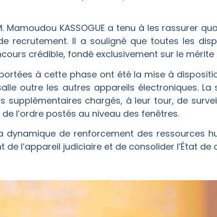
M. Mamoudou KASSOGUE a tenu à les rassurer quant
 de recrutement. Il a souligné que toutes les dis
ncours crédible, fondé exclusivement sur le mérite
ortées à cette phase ont été la mise à disposition
le outre les autres appareils électroniques. La 
s supplémentaires chargés, à leur tour, de surveill
 de l’ordre postés au niveau des fenêtres.
la dynamique de renforcement des ressources hu
de l’appareil judiciaire et de consolider l’État de d