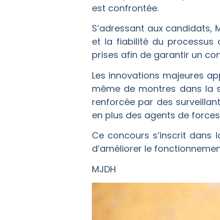
est confrontée.
S’adressant aux candidats, 
et la fiabilité du processus
prises afin de garantir un co
Les innovations majeures app
même de montres dans la sal
renforcée par des surveillant
en plus des agents de forces
Ce concours s’inscrit dans 
d’améliorer le fonctionnement 
MJDH