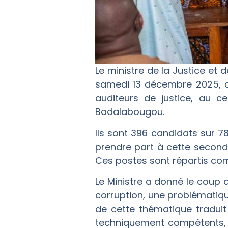
Le ministre de la Justice e
samedi 13 décembre 2025, a
auditeurs de justice, au ce
Badalabougou.
Ils sont 396 candidats sur 
prendre part à cette seconde
Ces postes sont répartis comme
Le Ministre a donné le coup d
corruption, une problématiq
de cette thématique traduit
techniquement compétents, c