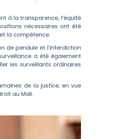
 à la transparence, l’équité
positions nécessaires ont été
 et la compétence.
 de pendule et l’interdiction
surveillance a été également
er les surveillants ordinaires
maines de la justice, en vue
roit au Mali.