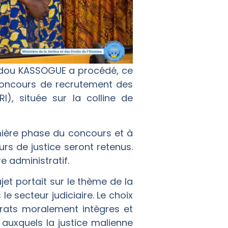
oudou KASSOGUE a procédé, ce
concours de recrutement des
I), située sur la colline de
mière phase du concours et à
rs de justice seront retenus.
e administratif.
jet portait sur le thème de la
secteur judiciaire. Le choix
trats moralement intègres et
auxquels la justice malienne