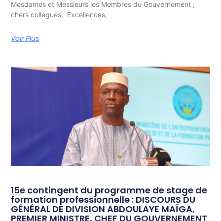
Mesdames et Messieurs les Membres du Gouvernement ;
chers collègues, Excellences,
Voir Plus
15e contingent du programme de stage de
formation professionnelle : DISCOURS DU
GÉNÉRAL DE DIVISION ABDOULAYE MAÏGA,
PREMIER MINISTRE, CHEF DU GOUVERNEMENT