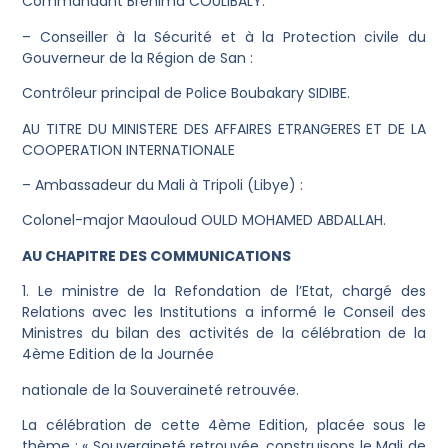
Commandant Bréhima COULIBALY.
– Conseiller à la Sécurité et à la Protection civile du
Gouverneur de la Région de San :
Contrôleur principal de Police Boubakary SIDIBE.
AU TITRE DU MINISTERE DES AFFAIRES ETRANGERES ET DE LA
COOPERATION INTERNATIONALE
– Ambassadeur du Mali à Tripoli (Libye) :
Colonel-major Maouloud OULD MOHAMED ABDALLAH.
AU CHAPITRE DES COMMUNICATIONS
1. Le ministre de la Refondation de l’Etat, chargé des
Relations avec les Institutions a informé le Conseil des
Ministres du bilan des activités de la célébration de la
4ème Edition de la Journée
nationale de la Souveraineté retrouvée.
La célébration de cette 4ème Edition, placée sous le
thème : « Souveraineté retrouvée, construisons le Mali de