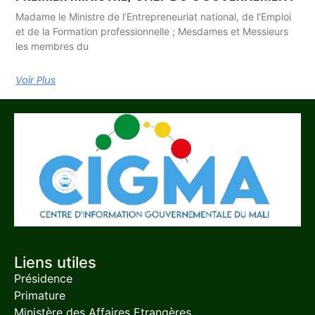
Madame le Ministre de l’Entrepreneuriat national, de l’Emploi
et de la Formation professionnelle ; Mesdames et Messieurs
les membres du
Voir Plus
Liens utiles
Présidence
Primature
Ministère des Affaires Etrangères