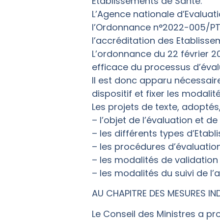
Etablissements de Santé.
L’Agence nationale d’Evaluat
l’Ordonnance n°2022-005/PT-R
l’accréditation des Etablisse
L’ordonnance du 22 février 2
efficace du processus d’éval
Il est donc apparu nécessair
dispositif et fixer les modal
Les projets de texte, adoptés,
– l’objet de l’évaluation et de 
– les différents types d’Etabl
– les procédures d’évaluatio
– les modalités de validation 
– les modalités du suivi de l’
AU CHAPITRE DES MESURES IND
Le Conseil des Ministres a p