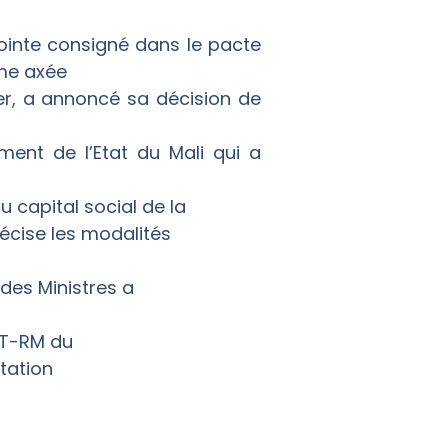
ointe consigné dans le pacte
rme axée
ier, a annoncé sa décision de
ent de l’Etat du Mali qui a
u capital social de la
écise les modalités
 des Ministres a
PT-RM du
tation