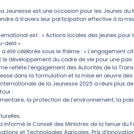
la Jeunesse est une occasion pour les Jeunes du Ma
ndre à travers leur participation effective à la m
ernational est : « Actions locales des jeunes pour 
-delà ».
ée a été célébrée sous le thème : « L’engagement c
 et le développement du cadre de vie pour une paix 
ème reflète l’engagement des Autorités de la Trans
unesse dans la formulation et la mise en œuvre des 
 internationale de la Jeunesse 2025 a réuni plus d
tour :
imentaire, la protection de l’environnement, la paix
turelles.
e a informé le Conseil des Ministres de la tenue du 
ations et Technologies Agricoles, Prix d’innovatio