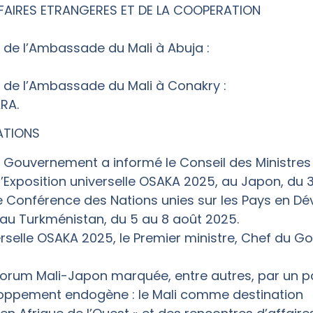
FFAIRES ETRANGERES ET DE LA COOPERATION
 de l’Ambassade du Mali à Abuja :
 de l’Ambassade du Mali à Conakry :
RA.
ATIONS
du Gouvernement a informé le Conseil des Ministres
’Exposition universelle OSAKA 2025, au Japon, du 30
e Conférence des Nations unies sur les Pays en 
, au Turkménistan, du 5 au 8 août 2025.
verselle OSAKA 2025, le Premier ministre, Chef du 
 Forum Mali-Japon marquée, entre autres, par un pa
veloppement endogène : le Mali comme destination