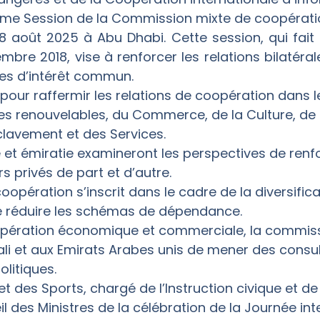
2ème Session de la Commission mixte de coopérati
18 août 2025 à Abu Dhabi. Cette session, qui fait 
bre 2018, vise à renforcer les relations bilatérale
es d’intérêt commun.
é pour raffermir les relations de coopération dans
gies renouvelables, du Commerce, de la Culture, de
clavement et des Services.
ne et émiratie examineront les perspectives de ren
s privés de part et d’autre.
pération s’inscrit dans le cadre de la diversific
de réduire les schémas de dépendance.
opération économique et commerciale, la commis
i et aux Emirats Arabes unis de mener des consul
litiques.
et des Sports, chargé de l’Instruction civique et d
l des Ministres de la célébration de la Journée int