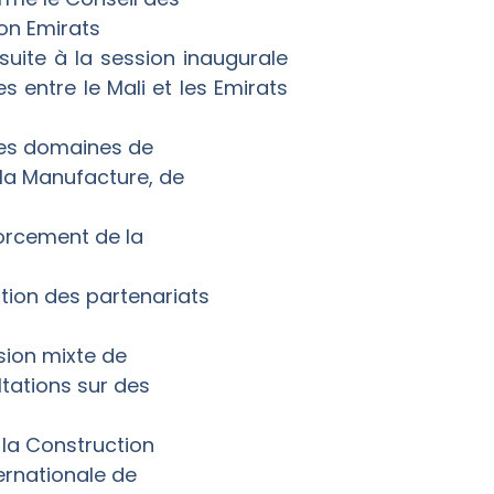
on Emirats
suite à la session inaugurale
s entre le Mali et les Emirats
 les domaines de
 la Manufacture, de
forcement de la
ation des partenariats
sion mixte de
tations sur des
e la Construction
ernationale de