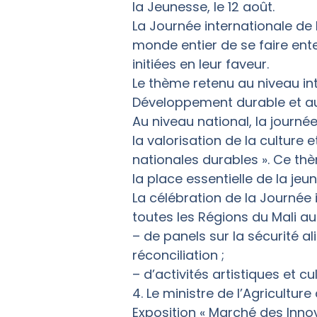
la Jeunesse, le 12 août.
La Journée internationale de 
monde entier de se faire ente
initiées en leur faveur.
Le thème retenu au niveau int
Développement durable et au
Au niveau national, la journ
la valorisation de la culture
nationales durables ». Ce th
la place essentielle de la je
La célébration de la Journée
toutes les Régions du Mali au
– de panels sur la sécurité al
réconciliation ;
– d’activités artistiques et cul
4. Le ministre de l’Agricultur
Exposition « Marché des Innov