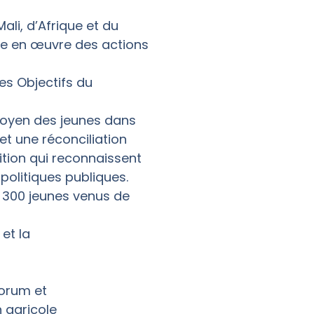
li, d’Afrique et du
ise en œuvre des actions
les Objectifs du
itoyen des jeunes dans
et une réconciliation
ition qui reconnaissent
politiques publiques.
e 300 jeunes venus de
 et la
Forum et
n agricole