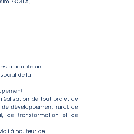
simi GOITA,
tres a adopté un
social de la
loppement
réalisation de tout projet de
de développement rural, de
al, de transformation et de
 Mali à hauteur de