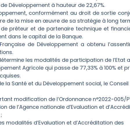
e de Développement à hauteur de 22,67%.
oppement, conformément au droit de sortie conj
dre de la mise en œuvre de sa stratégie à long te
 de prêteur et de partenaire technique et financ
ent dans le capital de la Banque.
 Française de Développement a obtenu l’assentim
tions.
étermine les modalités de participation de l’Etat a
pement Agricole qui passe de 77,33% à 100% et pr
acquises.
 de la Santé et du Développement social, le Conseil
ortant modification de l’Ordonnance n°2022-005/
ion de l’Agence nationale d’Evaluation et d’Accrédi
;
 les modalités d’Evaluation et d’Accréditation des