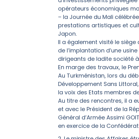
d’investissements privilégiée
opérateurs économiques mali
– la Journée du Mali célébr
prestations artistiques et cul
Japon.
Il a également visité le siège
de l’implantation d’une usine 
dirigeants de ladite société 
En marge des travaux, le Pre
Au Turkménistan, lors du déb
Développement Sans Littoral,
la voix des Etats membres de
Au titre des rencontres, il a
et avec le Président de la Ré
Général d’Armée Assimi GOITA,
en exercice de la Confédérat
2. Le ministre des Affaires é