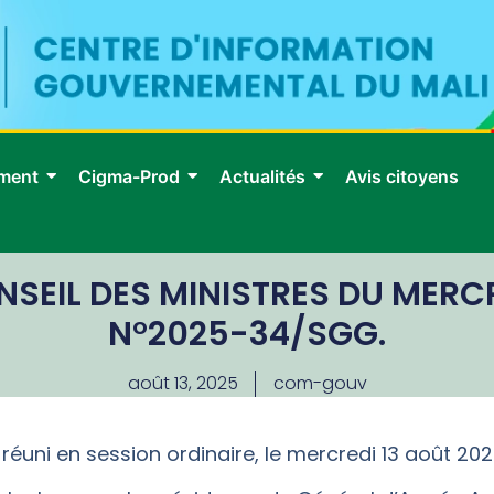
ment
Cigma-Prod
Actualités
Avis citoyens
EIL DES MINISTRES DU MERCR
N°2025-34/SGG.
août 13, 2025
com-gouv
 réuni en session ordinaire, le mercredi 13 août 20