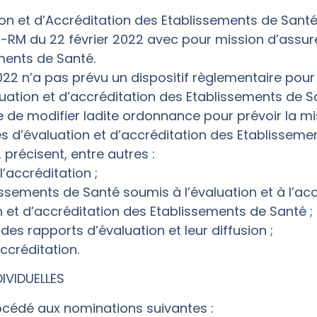
ion et d’Accréditation des Etablissements de Santé
M du 22 février 2022 avec pour mission d’assurer
ments de Santé.
022 n’a pas prévu un dispositif règlementaire pou
uation et d’accréditation des Etablissements de S
e de modifier ladite ordonnance pour prévoir la m
ités d’évaluation et d’accréditation des Etablisseme
 précisent, entre autres :
l’accréditation ;
issements de Santé soumis à l’évaluation et à l’acc
n et d’accréditation des Etablissements de Santé ;
des rapports d’évaluation et leur diffusion ;
accréditation.
IVIDUELLES
rocédé aux nominations suivantes :