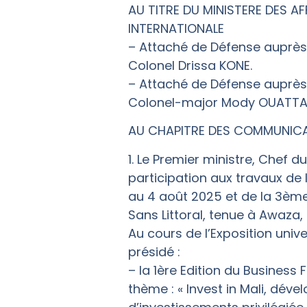
AU TITRE DU MINISTERE DES A
INTERNATIONALE
– Attaché de Défense auprès
Colonel Drissa KONE.
– Attaché de Défense auprès
Colonel-major Mody OUATTA
AU CHAPITRE DES COMMUNIC
1. Le Premier ministre, Chef 
participation aux travaux de l
au 4 août 2025 et de la 3èm
Sans Littoral, tenue à Awaza
Au cours de l’Exposition uni
présidé :
– la 1ère Edition du Business
thème : « Invest in Mali, dé