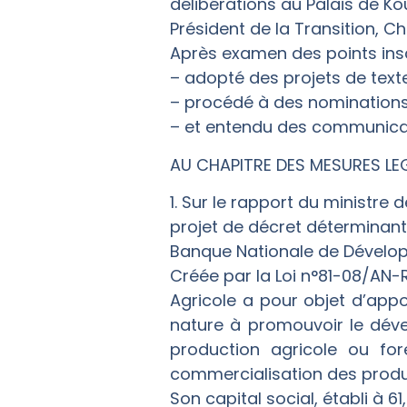
délibérations au Palais de K
Président de la Transition, Che
Après examen des points inscri
– adopté des projets de texte
– procédé à des nominations
– et entendu des communica
AU CHAPITRE DES MESURES LE
1. Sur le rapport du ministre
projet de décret déterminant 
Banque Nationale de Dévelop
Créée par la Loi n°81-08/AN-
Agricole a pour objet d’appo
nature à promouvoir le dé
production agricole ou for
commercialisation des produi
Son capital social, établi à 6