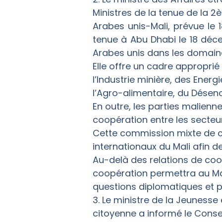
Ministres de la tenue de la 
Arabes unis-Mali, prévue le 
tenue à Abu Dhabi le 18 décem
Arabes unis dans les domain
Elle offre un cadre appropri
l’Industrie minière, des Ener
l’Agro-alimentaire, du Désen
En outre, les parties malien
coopération entre les secteur
Cette commission mixte de coo
internationaux du Mali afin 
Au-delà des relations de co
coopération permettra au Mal
questions diplomatiques et po
3. Le ministre de la Jeunesse 
citoyenne a informé le Consei