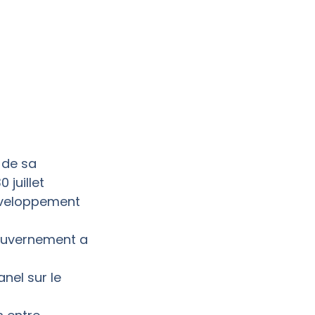
 de sa
 juillet
Développement
Gouvernement a
nel sur le