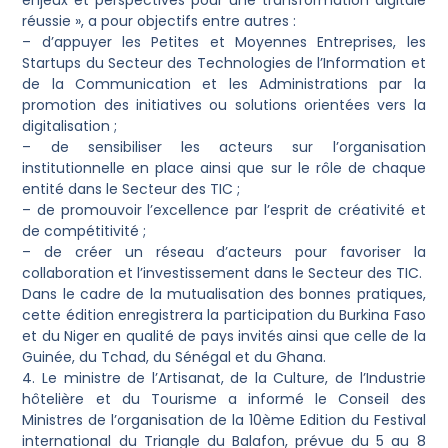
enjeux et perspectives pour une transformation digitale
réussie », a pour objectifs entre autres :
– d’appuyer les Petites et Moyennes Entreprises, les
Startups du Secteur des Technologies de l’Information et
de la Communication et les Administrations par la
promotion des initiatives ou solutions orientées vers la
digitalisation ;
– de sensibiliser les acteurs sur l’organisation
institutionnelle en place ainsi que sur le rôle de chaque
entité dans le Secteur des TIC ;
– de promouvoir l’excellence par l’esprit de créativité et
de compétitivité ;
– de créer un réseau d’acteurs pour favoriser la
collaboration et l’investissement dans le Secteur des TIC.
Dans le cadre de la mutualisation des bonnes pratiques,
cette édition enregistrera la participation du Burkina Faso
et du Niger en qualité de pays invités ainsi que celle de la
Guinée, du Tchad, du Sénégal et du Ghana.
4. Le ministre de l’Artisanat, de la Culture, de l’Industrie
hôtelière et du Tourisme a informé le Conseil des
Ministres de l’organisation de la 10ème Edition du Festival
international du Triangle du Balafon, prévue du 5 au 8