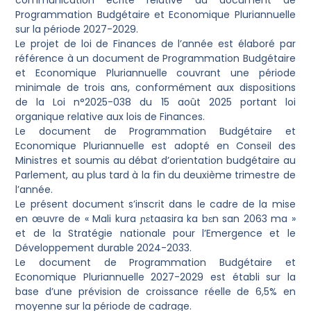
communication écrite relative au document de
Programmation Budgétaire et Economique Pluriannuelle
sur la période 2027-2029.
Le projet de loi de Finances de l’année est élaboré par
référence à un document de Programmation Budgétaire
et Economique Pluriannuelle couvrant une période
minimale de trois ans, conformément aux dispositions
de la Loi n°2025-038 du 15 août 2025 portant loi
organique relative aux lois de Finances.
Le document de Programmation Budgétaire et
Economique Pluriannuelle est adopté en Conseil des
Ministres et soumis au débat d’orientation budgétaire au
Parlement, au plus tard à la fin du deuxième trimestre de
l’année.
Le présent document s’inscrit dans le cadre de la mise
en œuvre de « Mali kura ɲɛtaasira ka bɛn san 2063 ma »
et de la Stratégie nationale pour l’Emergence et le
Développement durable 2024-2033.
Le document de Programmation Budgétaire et
Economique Pluriannuelle 2027-2029 est établi sur la
base d’une prévision de croissance réelle de 6,5% en
moyenne sur la période de cadrage.