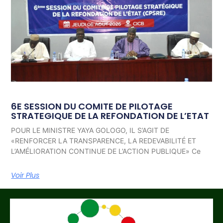
6E SESSION DU COMITE DE PILOTAGE
STRATEGIQUE DE LA REFONDATION DE L’ETAT
POUR LE MINISTRE YAYA GOLOGO, IL S’AGIT DE
«RENFORCER LA TRANSPARENCE, LA REDEVABILITÉ ET
L’AMÉLIORATION CONTINUE DE L’ACTION PUBLIQUE» Ce
Voir Plus