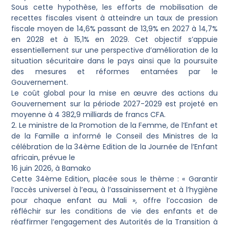
Sous cette hypothèse, les efforts de mobilisation de
recettes fiscales visent à atteindre un taux de pression
fiscale moyen de 14,6% passant de 13,9% en 2027 à 14,7%
en 2028 et à 15,1% en 2029. Cet objectif s’appuie
essentiellement sur une perspective d’amélioration de la
situation sécuritaire dans le pays ainsi que la poursuite
des mesures et réformes entamées par le
Gouvernement.
Le coût global pour la mise en œuvre des actions du
Gouvernement sur la période 2027-2029 est projeté en
moyenne à 4 382,9 milliards de francs CFA.
2. Le ministre de la Promotion de la Femme, de l’Enfant et
de la Famille a informé le Conseil des Ministres de la
célébration de la 34ème Edition de la Journée de l’Enfant
africain, prévue le
16 juin 2026, à Bamako
Cette 34ème Edition, placée sous le thème : « Garantir
l’accès universel à l’eau, à l’assainissement et à l’hygiène
pour chaque enfant au Mali », offre l’occasion de
réfléchir sur les conditions de vie des enfants et de
réaffirmer l’engagement des Autorités de la Transition à