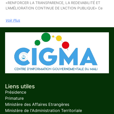
«RENFORCER LA TRANSPARENCE, LA REDEVABILITÉ ET
L’AMÉLIORATION CONTINUE DE L’ACTION PUBLIQUE» Ce
Voir Plus
Liens utiles
Présidence
Primature
Ministère des Affaires Etrangères
Ministère de l'Administration Territoriale