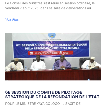
Le Conseil des Ministres s’est réuni en session ordinaire, le
vendredi 7 août 2026, dans sa salle de délibérations au
Voir Plus
6E SESSION DU COMITE DE PILOTAGE
STRATEGIQUE DE LA REFONDATION DE L’ETAT
POUR LE MINISTRE YAYA GOLOGO, IL S’AGIT DE