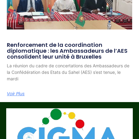
Renforcement de la coordination
diplomatique : les Ambassadeurs de l’AES
consolident leur unité à Bruxelles
La réunion du cadre de concertations des Ambassadeurs de
la Confédération des Etats du Sahel (AES) s’est tenue, le
mardi
Voir Plus