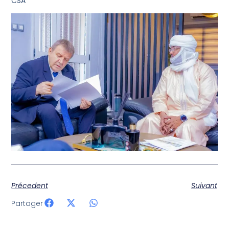
CSA
Précedent
Suivant
Partager