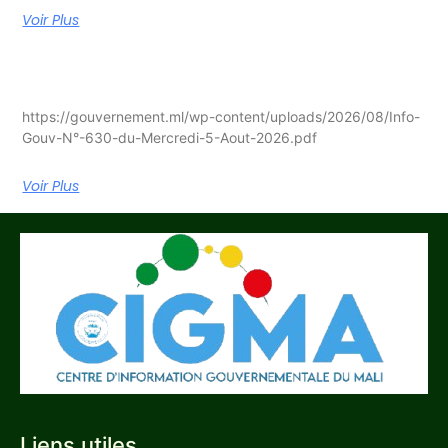
Voir Plus
https://gouvernement.ml/wp-content/uploads/2026/08/Info-
Gouv-N°-630-du-Mercredi-5-Aout-2026.pdf
Voir Plus
Liens utiles