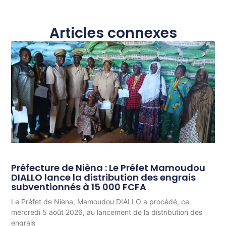
Articles connexes
Préfecture de Nièna : Le Préfet Mamoudou
DIALLO lance la distribution des engrais
subventionnés à 15 000 FCFA
Le Préfet de Nièna, Mamoudou DIALLO a procédé, ce
mercredi 5 août 2026, au lancement de la distribution des
engrais