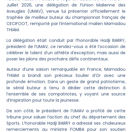
Juillet 2026, une délégation de l’Union Malienne des
Aveugles (UMAV), venue lui présenter officiellement le
trophée de meilleur buteur du championnat français de
CECIFOOT, remporté par l’international malien Mamadou
THIAM.
​La délégation était conduit par l’honorable Hadji BARRY,
président de l’UMAV, ce rendez-vous a été l’occasion de
célébrer le talent d’un athlète d’exception, mais aussi de
poser les jalons des prochains défis continentaux.
​Auteur d’une saison remarquable en France, Mamadou
THIAM a brandi son précieux Soulier d’Or avec une
profonde émotion. Dans un geste de grand patriotisme,
le sérial buteur a tenu à dédier cette distinction à
l’ensemble de ses compatriotes, y voyant une source
d’inspiration pour toute la jeunesse.
​De son côté, le président de l’UMAV a profité de cette
tribune pour saluer l’action du chef du département des
Sports. L’honorable Hadji BARRY a adressé ses chaleureux
remerciements au ministre FOMBA pour son soutien