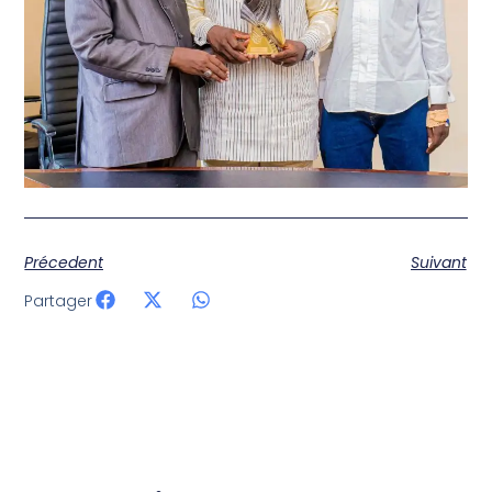
Précedent
Suivant
Partager