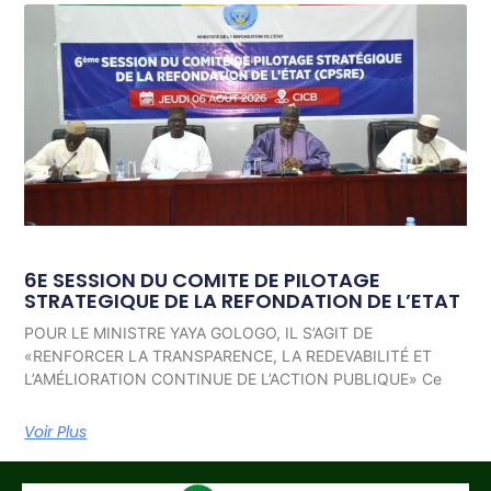
6E SESSION DU COMITE DE PILOTAGE
STRATEGIQUE DE LA REFONDATION DE L’ETAT
POUR LE MINISTRE YAYA GOLOGO, IL S’AGIT DE
«RENFORCER LA TRANSPARENCE, LA REDEVABILITÉ ET
L’AMÉLIORATION CONTINUE DE L’ACTION PUBLIQUE» Ce
Voir Plus