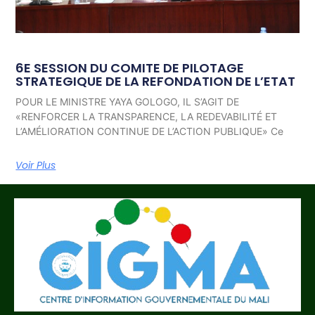
6E SESSION DU COMITE DE PILOTAGE
STRATEGIQUE DE LA REFONDATION DE L’ETAT
POUR LE MINISTRE YAYA GOLOGO, IL S’AGIT DE
«RENFORCER LA TRANSPARENCE, LA REDEVABILITÉ ET
L’AMÉLIORATION CONTINUE DE L’ACTION PUBLIQUE» Ce
Voir Plus