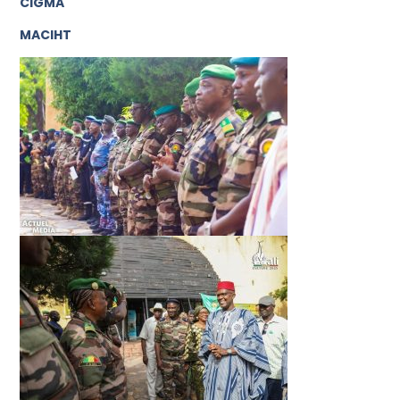
CIGMA
MACIHT