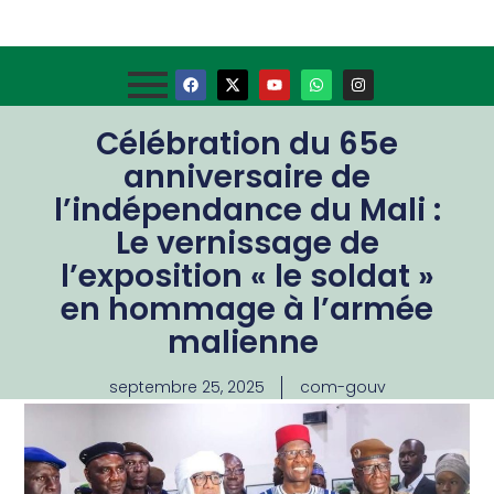
Célébration du 65e
anniversaire de
l’indépendance du Mali :
Le vernissage de
l’exposition « le soldat »
en hommage à l’armée
malienne
septembre 25, 2025
com-gouv