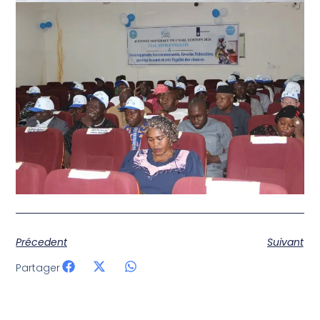
Précedent
Suivant
Partager