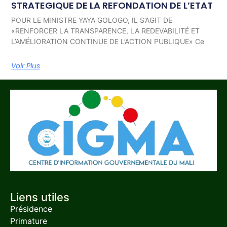
STRATEGIQUE DE LA REFONDATION DE L’ETAT
POUR LE MINISTRE YAYA GOLOGO, IL S’AGIT DE
«RENFORCER LA TRANSPARENCE, LA REDEVABILITÉ ET
L’AMÉLIORATION CONTINUE DE L’ACTION PUBLIQUE» Ce
Voir Plus
Liens utiles
Présidence
Primature