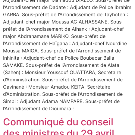
l’Arrondissement de Dadate : Adjudant de Police Ibrahim
GARBA. Sous-préfet de l’Arrondissement de Tayhoten :
Adjudant-chef major Moussa AG ALHASSANE. Sous-
préfet de l’Arrondissement de Alhank : Adjudant-chef
major Abdrahamane MARIKO. Sous-préfet de
l’Arrondissement de Haïgana : Adjudant-chef Nourdine
Moussa MAIGA. Sous-préfet de l’Arrondissement de
Inhinita : Adjudant-chef de Police Boubacar Balla
SAMAKE. Sous-préfet de l’Arrondissement de Alata
(Sahen) : Monsieur Youssouf OUATTARA, Secrétaire
d’Administration. Sous-préfet de l’Arrondissement de
Gavinané : Monsieur Amadou KEITA, Secrétaire
d’Administration. Sous-préfet de l’Arrondissement de
Simbi : Adjudant Adama NAMPARE. Sous-préfet de
l’Arrondissement de Dioumara :
Communiqué du conseil
des ministres du 29 avril