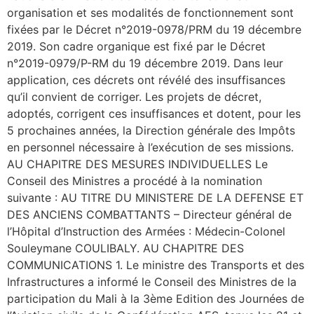
organisation et ses modalités de fonctionnement sont
fixées par le Décret n°2019-0978/PRM du 19 décembre
2019. Son cadre organique est fixé par le Décret
n°2019-0979/P-RM du 19 décembre 2019. Dans leur
application, ces décrets ont révélé des insuffisances
qu’il convient de corriger. Les projets de décret,
adoptés, corrigent ces insuffisances et dotent, pour les
5 prochaines années, la Direction générale des Impôts
en personnel nécessaire à l’exécution de ses missions.
AU CHAPITRE DES MESURES INDIVIDUELLES Le
Conseil des Ministres a procédé à la nomination
suivante : AU TITRE DU MINISTERE DE LA DEFENSE ET
DES ANCIENS COMBATTANTS – Directeur général de
l’Hôpital d’Instruction des Armées : Médecin-Colonel
Souleymane COULIBALY. AU CHAPITRE DES
COMMUNICATIONS 1. Le ministre des Transports et des
Infrastructures a informé le Conseil des Ministres de la
participation du Mali à la 3ème Edition des Journées de