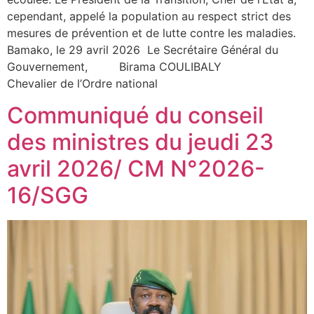
cependant, appelé la population au respect strict des
mesures de prévention et de lutte contre les maladies.
Bamako, le 29 avril 2026 Le Secrétaire Général du
Gouvernement, Birama COULIBALY
Chevalier de l’Ordre national
Communiqué du conseil
des ministres du jeudi 23
avril 2026/ CM N°2026-
16/SGG