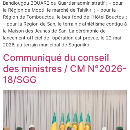
Bandiougou BOUARE du Quartier administratif ; – pour
la Région de Mopti, le marché de Tahikiri ; – pour la
Région de Tombouctou, le bas-fond de l’Hôtel Bouctou ;
– pour la Région de San, le terrain d’athlétisme contigu à
la Maison des Jeunes de San. La cérémonie de
lancement officiel de l’opération est prévue, le 22 mai
2026, au terrain municipal de Sogoniko
Communiqué du conseil
des ministres / CM N°2026-
18/SGG