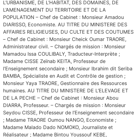
L’URBANISME, DE L’HABITAT, DES DOMAINES, DE
L’AMENAGEMENT DU TERRITOIRE ET DE LA
POPULATION – Chef de Cabinet : Monsieur Amadou
DIARISSO, Economiste. AU TITRE DU MINISTERE DES
AFFAIRES RELIGIEUSES, DU CULTE ET DES COUTUMES
– Chef de Cabinet : Monsieur Cheick Oumar TRAORE,
Administrateur civil. – Chargés de mission : Monsieur
Mamadou Issa COULIBALY, Traducteur-Interprète ;
Madame CISSE Zeïnab KEITA, Professeur de
l’Enseignement secondaire ; Monsieur Ibrahim dit Seriba
BAMBA, Spécialiste en Audit et Contrôle de gestion ;
Monsieur Yaya TRAORE, Gestionnaire des Ressources
humaines. AU TITRE DU MINISTERE DE L’ELEVAGE ET
DE LA PECHE – Chef de Cabinet : Monsieur Abou
DIARRA, Professeur. – Chargés de mission : Monsieur
Seydou CISSE, Professeur de l’Enseignement secondaire
; Madame TRAORE Oumou NANGO, Economiste ;
Madame Malado Dado NOMOKO, Journaliste et
Réalisateur ; Madame Bintou Youssouf KEBE,