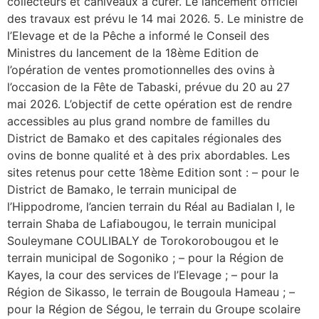
collecteurs et caniveaux à curer. Le lancement officiel
des travaux est prévu le 14 mai 2026. 5. Le ministre de
l’Elevage et de la Pêche a informé le Conseil des
Ministres du lancement de la 18ème Edition de
l’opération de ventes promotionnelles des ovins à
l’occasion de la Fête de Tabaski, prévue du 20 au 27
mai 2026. L’objectif de cette opération est de rendre
accessibles au plus grand nombre de familles du
District de Bamako et des capitales régionales des
ovins de bonne qualité et à des prix abordables. Les
sites retenus pour cette 18ème Edition sont : – pour le
District de Bamako, le terrain municipal de
l’Hippodrome, l’ancien terrain du Réal au Badialan I, le
terrain Shaba de Lafiabougou, le terrain municipal
Souleymane COULIBALY de Torokorobougou et le
terrain municipal de Sogoniko ; – pour la Région de
Kayes, la cour des services de l’Elevage ; – pour la
Région de Sikasso, le terrain de Bougoula Hameau ; –
pour la Région de Ségou, le terrain du Groupe scolaire