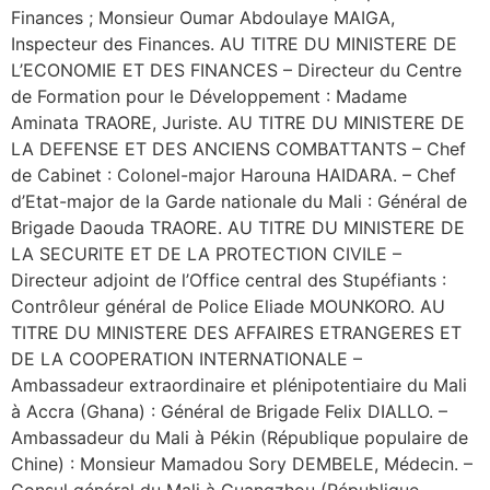
Finances ; Monsieur Oumar Abdoulaye MAIGA,
Inspecteur des Finances. AU TITRE DU MINISTERE DE
L’ECONOMIE ET DES FINANCES – Directeur du Centre
de Formation pour le Développement : Madame
Aminata TRAORE, Juriste. AU TITRE DU MINISTERE DE
LA DEFENSE ET DES ANCIENS COMBATTANTS – Chef
de Cabinet : Colonel-major Harouna HAIDARA. – Chef
d’Etat-major de la Garde nationale du Mali : Général de
Brigade Daouda TRAORE. AU TITRE DU MINISTERE DE
LA SECURITE ET DE LA PROTECTION CIVILE –
Directeur adjoint de l’Office central des Stupéfiants :
Contrôleur général de Police Eliade MOUNKORO. AU
TITRE DU MINISTERE DES AFFAIRES ETRANGERES ET
DE LA COOPERATION INTERNATIONALE –
Ambassadeur extraordinaire et plénipotentiaire du Mali
à Accra (Ghana) : Général de Brigade Felix DIALLO. –
Ambassadeur du Mali à Pékin (République populaire de
Chine) : Monsieur Mamadou Sory DEMBELE, Médecin. –