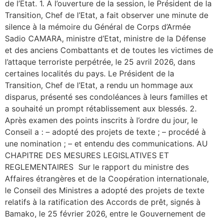
de l’Etat. 1. A l’ouverture de la session, le Président de la
Transition, Chef de l’Etat, a fait observer une minute de
silence à la mémoire du Général de Corps d’Armée
Sadio CAMARA, ministre d’Etat, ministre de la Défense
et des anciens Combattants et de toutes les victimes de
l’attaque terroriste perpétrée, le 25 avril 2026, dans
certaines localités du pays. Le Président de la
Transition, Chef de l’Etat, a rendu un hommage aux
disparus, présenté ses condoléances à leurs familles et
a souhaité un prompt rétablissement aux blessés. 2.
Après examen des points inscrits à l’ordre du jour, le
Conseil a : – adopté des projets de texte ; – procédé à
une nomination ; – et entendu des communications. AU
CHAPITRE DES MESURES LEGISLATIVES ET
REGLEMENTAIRES Sur le rapport du ministre des
Affaires étrangères et de la Coopération internationale,
le Conseil des Ministres a adopté des projets de texte
relatifs à la ratification des Accords de prêt, signés à
Bamako, le 25 février 2026, entre le Gouvernement de