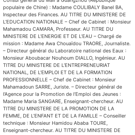
Consul général du Mali à Guangzhou (République
populaire de Chine) : Madame COULIBALY Banel BA,
Inspecteur des Finances. AU TITRE DU MINISTERE DE
L’EDUCATION NATIONALE – Chef de Cabinet : Monsieur
Mahamadou CAMARA, Professeur. AU TITRE DU
MINISTERE DE L’ENERGIE ET DE L’EAU – Chargé de
mission : Madame Awa Chouaïdou TRAORE, Journaliste.
– Directeur général du Laboratoire national des Eaux :
Monsieur Aboubacar Nouhoum DIALLO, Ingénieur. AU
TITRE DU MINISTERE DE L’ENTREPRENEURIAT
NATIONAL, DE L’EMPLOI ET DE LA FORMATION
PROFESSIONNELLE – Chef de Cabinet : Monsieur
Mahamadoun SARRE, Juriste. – Directeur général de
l’Agence pour la Promotion de l’Emploi des Jeunes :
Madame Maria SANGARE, Enseignant-chercheur. AU
TITRE DU MINISTERE DE LA PROMOTION DE LA
FEMME, DE L’ENFANT ET DE LA FAMILLE – Conseiller
technique : Monsieur Hamidou Ababa TOURE,
Enseignant-chercheur. AU TITRE DU MINISTERE DE