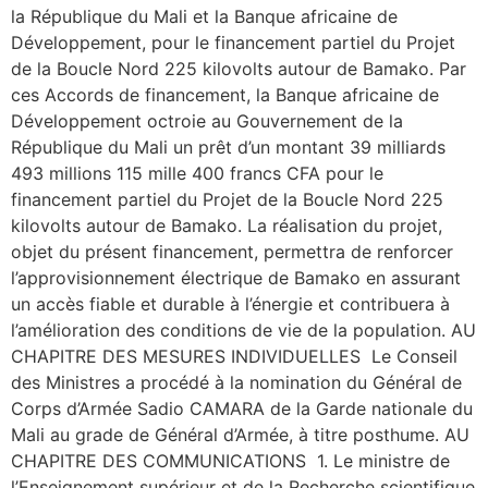
la République du Mali et la Banque africaine de
Développement, pour le financement partiel du Projet
de la Boucle Nord 225 kilovolts autour de Bamako. Par
ces Accords de financement, la Banque africaine de
Développement octroie au Gouvernement de la
République du Mali un prêt d’un montant 39 milliards
493 millions 115 mille 400 francs CFA pour le
financement partiel du Projet de la Boucle Nord 225
kilovolts autour de Bamako. La réalisation du projet,
objet du présent financement, permettra de renforcer
l’approvisionnement électrique de Bamako en assurant
un accès fiable et durable à l’énergie et contribuera à
l’amélioration des conditions de vie de la population. AU
CHAPITRE DES MESURES INDIVIDUELLES Le Conseil
des Ministres a procédé à la nomination du Général de
Corps d’Armée Sadio CAMARA de la Garde nationale du
Mali au grade de Général d’Armée, à titre posthume. AU
CHAPITRE DES COMMUNICATIONS 1. Le ministre de
l’Enseignement supérieur et de la Recherche scientifique