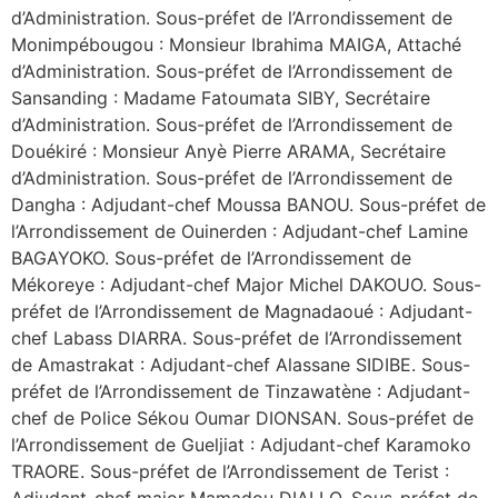
d’Administration. Sous-préfet de l’Arrondissement de
Monimpébougou : Monsieur Ibrahima MAIGA, Attaché
d’Administration. Sous-préfet de l’Arrondissement de
Sansanding : Madame Fatoumata SIBY, Secrétaire
d’Administration. Sous-préfet de l’Arrondissement de
Douékiré : Monsieur Anyè Pierre ARAMA, Secrétaire
d’Administration. Sous-préfet de l’Arrondissement de
Dangha : Adjudant-chef Moussa BANOU. Sous-préfet de
l’Arrondissement de Ouinerden : Adjudant-chef Lamine
BAGAYOKO. Sous-préfet de l’Arrondissement de
Mékoreye : Adjudant-chef Major Michel DAKOUO. Sous-
préfet de l’Arrondissement de Magnadaoué : Adjudant-
chef Labass DIARRA. Sous-préfet de l’Arrondissement
de Amastrakat : Adjudant-chef Alassane SIDIBE. Sous-
préfet de l’Arrondissement de Tinzawatène : Adjudant-
chef de Police Sékou Oumar DIONSAN. Sous-préfet de
l’Arrondissement de Gueljiat : Adjudant-chef Karamoko
TRAORE. Sous-préfet de l’Arrondissement de Terist :
Adjudant-chef major Mamadou DIALLO. Sous-préfet de