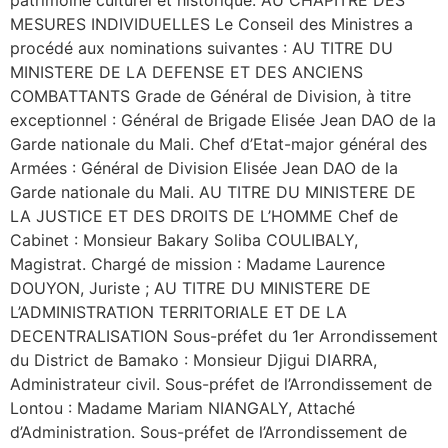
MESURES INDIVIDUELLES Le Conseil des Ministres a
procédé aux nominations suivantes : AU TITRE DU
MINISTERE DE LA DEFENSE ET DES ANCIENS
COMBATTANTS Grade de Général de Division, à titre
exceptionnel : Général de Brigade Elisée Jean DAO de la
Garde nationale du Mali. Chef d’Etat-major général des
Armées : Général de Division Elisée Jean DAO de la
Garde nationale du Mali. AU TITRE DU MINISTERE DE
LA JUSTICE ET DES DROITS DE L’HOMME Chef de
Cabinet : Monsieur Bakary Soliba COULIBALY,
Magistrat. Chargé de mission : Madame Laurence
DOUYON, Juriste ; AU TITRE DU MINISTERE DE
L’ADMINISTRATION TERRITORIALE ET DE LA
DECENTRALISATION Sous-préfet du 1er Arrondissement
du District de Bamako : Monsieur Djigui DIARRA,
Administrateur civil. Sous-préfet de l’Arrondissement de
Lontou : Madame Mariam NIANGALY, Attaché
d’Administration. Sous-préfet de l’Arrondissement de