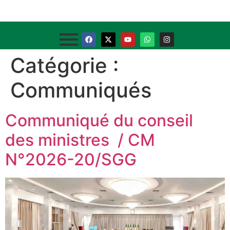
Catégorie :
Communiqués
Communiqué du conseil
des ministres / CM
N°2026-20/SGG