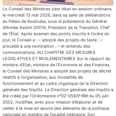
Le Conseil des Ministres s’est réuni en session ordinaire,
le mercredi 13 mai 2026, dans sa salle de délibérations
au Palais de Koulouba, sous la présidence du Général
d’Armée Assimi GOITA, Président de la Transition, Chef
de l’État. Après examen des points inscrits à l’ordre du
jour, le Conseil a : – adopté des projets de texte ; –
procédé à une nomination ; – et entendu des
communications. AU CHAPITRE DES MESURES
LEGISLATIVES ET REGLEMENTAIRES Sur le rapport du
ministre d’Etat, ministre de l’Economie et des Finances,
le Conseil des Ministres a adopté des projets de décret
relatifs à l’organisation, aux modalités de
fonctionnement et au cadre organique de la Direction
générale des Impôts. La Direction générale des Impôts a
été créée par l’Ordonnance n°02-058/P-RM du 05 juin
2002, modifiée, avec pour mission d’élaborer et de
veiller à la mise en œuvre des éléments de la politique
nationale en matière de fiscalité intérieure. Son