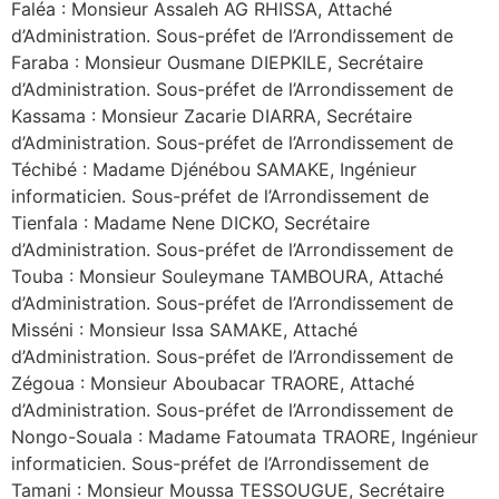
Faléa : Monsieur Assaleh AG RHISSA, Attaché
d’Administration. Sous-préfet de l’Arrondissement de
Faraba : Monsieur Ousmane DIEPKILE, Secrétaire
d’Administration. Sous-préfet de l’Arrondissement de
Kassama : Monsieur Zacarie DIARRA, Secrétaire
d’Administration. Sous-préfet de l’Arrondissement de
Téchibé : Madame Djénébou SAMAKE, Ingénieur
informaticien. Sous-préfet de l’Arrondissement de
Tienfala : Madame Nene DICKO, Secrétaire
d’Administration. Sous-préfet de l’Arrondissement de
Touba : Monsieur Souleymane TAMBOURA, Attaché
d’Administration. Sous-préfet de l’Arrondissement de
Misséni : Monsieur Issa SAMAKE, Attaché
d’Administration. Sous-préfet de l’Arrondissement de
Zégoua : Monsieur Aboubacar TRAORE, Attaché
d’Administration. Sous-préfet de l’Arrondissement de
Nongo-Souala : Madame Fatoumata TRAORE, Ingénieur
informaticien. Sous-préfet de l’Arrondissement de
Tamani : Monsieur Moussa TESSOUGUE, Secrétaire