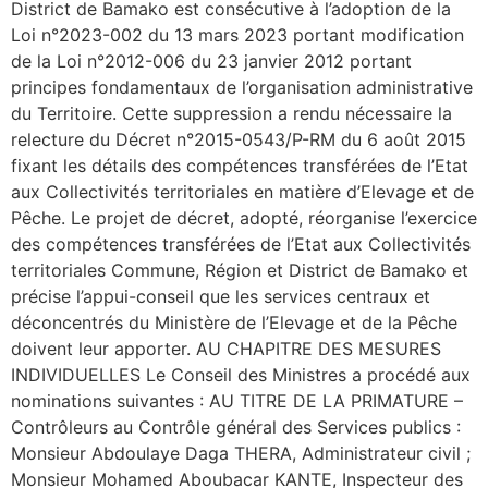
District de Bamako est consécutive à l’adoption de la
Loi n°2023-002 du 13 mars 2023 portant modification
de la Loi n°2012-006 du 23 janvier 2012 portant
principes fondamentaux de l’organisation administrative
du Territoire. Cette suppression a rendu nécessaire la
relecture du Décret n°2015-0543/P-RM du 6 août 2015
fixant les détails des compétences transférées de l’Etat
aux Collectivités territoriales en matière d’Elevage et de
Pêche. Le projet de décret, adopté, réorganise l’exercice
des compétences transférées de l’Etat aux Collectivités
territoriales Commune, Région et District de Bamako et
précise l’appui-conseil que les services centraux et
déconcentrés du Ministère de l’Elevage et de la Pêche
doivent leur apporter. AU CHAPITRE DES MESURES
INDIVIDUELLES Le Conseil des Ministres a procédé aux
nominations suivantes : AU TITRE DE LA PRIMATURE –
Contrôleurs au Contrôle général des Services publics :
Monsieur Abdoulaye Daga THERA, Administrateur civil ;
Monsieur Mohamed Aboubacar KANTE, Inspecteur des