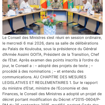
Le Conseil des Ministres s’est réuni en session ordinaire,
le mercredi 6 mai 2026, dans sa salle de délibérations
au Palais de Koulouba, sous la présidence du Général
d’Armée Assimi GOITA, Président de la Transition, Chef
de l’Etat. Après examen des points inscrits à l’ordre du
jour, le Conseil a : – adopté des projets de texte ; –
procédé à des nominations ; – et entendu des
communications. AU CHAPITRE DES MESURES
LEGISLATIVES ET REGLEMENTAIRES 1. Sur le rapport
du ministre d’Etat, ministre de l’Economie et des
Finances, le Conseil des Ministres a adopté un projet de
décret portant modification du Décret n°2015-0604/P-
RM du 25 septembre 2015, modifié, portant Code des