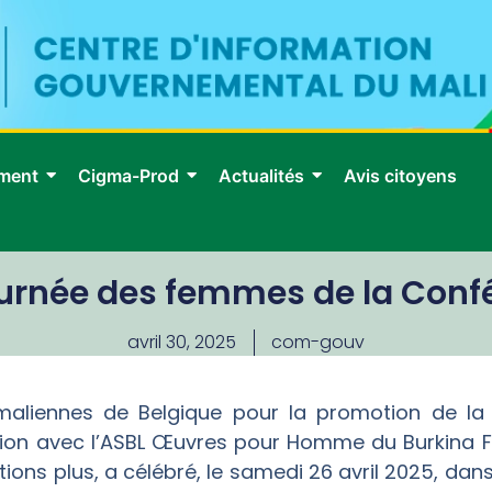
ment
Cigma-Prod
Actualités
Avis citoyens
Journée des femmes de la Conf
avril 30, 2025
com-gouv
maliennes de Belgique pour la promotion de la
ation avec l’ASBL Œuvres pour Homme du Burkina 
tions plus, a célébré, le samedi 26 avril 2025, dans 