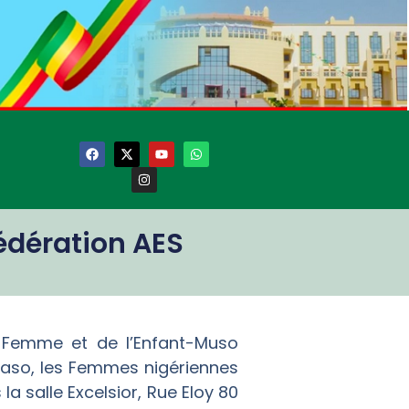
édération AES
 Femme et de l’Enfant-Muso
Faso, les Femmes nigériennes
la salle Excelsior, Rue Eloy 80