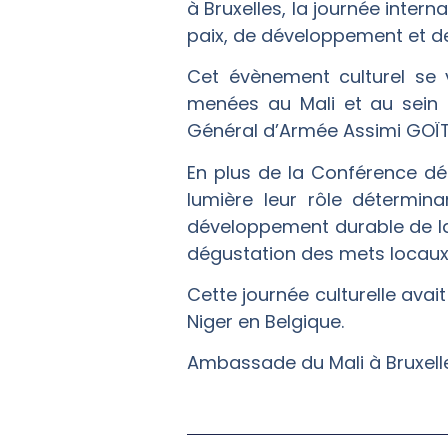
à Bruxelles, la journée inter
paix, de développement et de 
Cet évènement culturel se 
menées au Mali et au sein de
Général d’Armée Assimi GOÏTA
En plus de la Conférence d
lumière leur rôle détermin
développement durable de la r
dégustation des mets locaux,
Cette journée culturelle ava
Niger en Belgique.
Ambassade du Mali à Bruxell