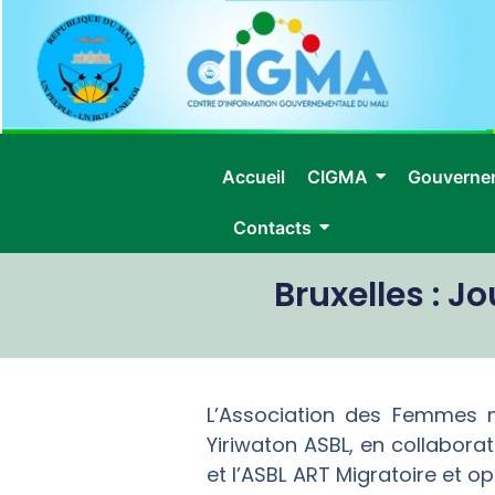
Accueil
CIGMA
Gouverne
Contacts
Bruxelles : 
L’Association des Femmes 
Yiriwaton ASBL, en collabor
et l’ASBL ART Migratoire et op