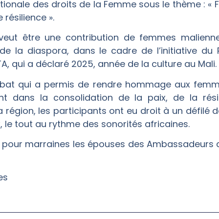
nationale des droits de la Femme sous le thème : 
résilience ».
veut être une contribution de femmes maliennes
 la diaspora, dans le cadre de l’initiative du P
, qui a déclaré 2025, année de la culture au Mali.
ébat qui a permis de rendre hommage aux femm
ant dans la consolidation de la paix, de la rés
égion, les participants ont eu droit à un défilé d
 le tout au rythme des sonorités africaines.
it pour marraines les épouses des Ambassadeurs d
es