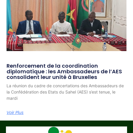
Renforcement de la coordination
diplomatique : les Ambassadeurs de l’AES
consolident leur unité à Bruxelles
La réunion du cadre de concertations des Ambassadeurs de
la Confédération des Etats du Sahel (AES) s’est tenue, le
mardi
Voir Plus