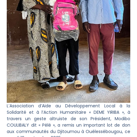
L’Association d’Aide au Développement Local à la
Solidarité et à l’Action Humanitaire « DEME YIRIBA », à
travers un geste altruiste de son Président, Modibo
COULIBALY dit « Pélé », a remis un important lot de don
aux communautés du Djitoumou à Ouélessébougou, ce