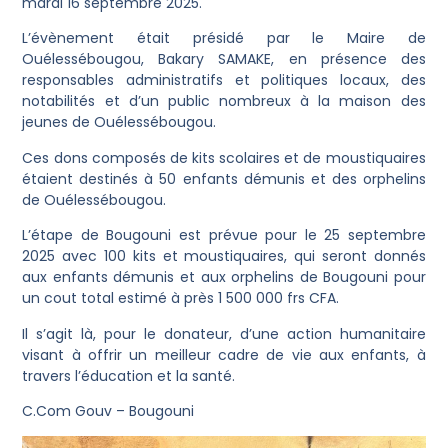
mardi 16 septembre 2025.
L’évènement était présidé par le Maire de
Ouélessébougou, Bakary SAMAKE, en présence des
responsables administratifs et politiques locaux, des
notabilités et d’un public nombreux à la maison des
jeunes de Ouélessébougou.
Ces dons composés de kits scolaires et de moustiquaires
étaient destinés à 50 enfants démunis et des orphelins
de Ouélessébougou.
L’étape de Bougouni est prévue pour le 25 septembre
2025 avec 100 kits et moustiquaires, qui seront donnés
aux enfants démunis et aux orphelins de Bougouni pour
un cout total estimé à près 1 500 000 frs CFA.
Il s’agit là, pour le donateur, d’une action humanitaire
visant à offrir un meilleur cadre de vie aux enfants, à
travers l’éducation et la santé.
C.Com Gouv – Bougouni