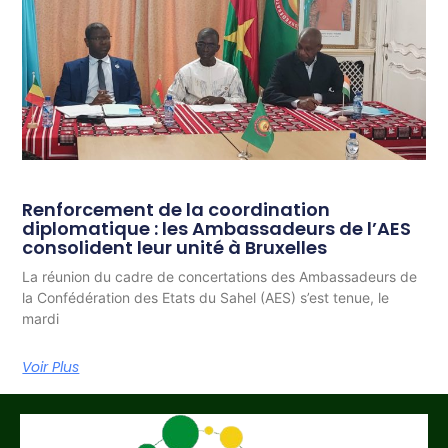
Renforcement de la coordination
diplomatique : les Ambassadeurs de l’AES
consolident leur unité à Bruxelles
La réunion du cadre de concertations des Ambassadeurs de
la Confédération des Etats du Sahel (AES) s’est tenue, le
mardi
Voir Plus