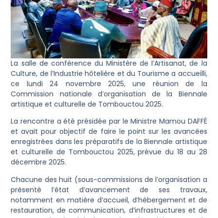
La salle de conférence du Ministère de l’Artisanat, de la
Culture, de l’Industrie hôtelière et du Tourisme a accueilli,
ce lundi 24 novembre 2025, une réunion de la
Commission nationale d’organisation de la Biennale
artistique et culturelle de Tombouctou 2025.
La rencontre a été présidée par le Ministre Mamou DAFFÉ
et avait pour objectif de faire le point sur les avancées
enregistrées dans les préparatifs de la Biennale artistique
et culturelle de Tombouctou 2025, prévue du 18 au 28
décembre 2025.
Chacune des huit (sous-commissions de l’organisation a
présenté l’état d’avancement de ses travaux,
notamment en matière d’accueil, d’hébergement et de
restauration, de communication, d’infrastructures et de