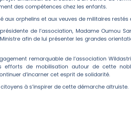
ment des compétences chez les enfants.
ité aux orphelins et aux veuves de militaires restés 
a présidente de l’association, Madame Oumou S
inistre afin de lui présenter les grandes orientat
a salué l’engagement remarquable de l’association Wild
s efforts de mobilisation autour de cette nob
inuer d’incarner cet esprit de solidarité.
 citoyens à s’inspirer de cette démarche altruiste.