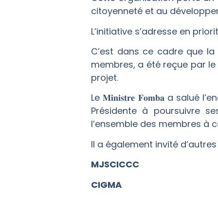
citoyenneté et au développe
L’initiative s’adresse en prior
C’est dans ce cadre que l
membres, a été reçue par le M
projet.
Le 𝐌𝐢𝐧𝐢𝐬𝐭𝐫𝐞 𝐅𝐨𝐦𝐛𝐚 
Présidente à poursuivre se
l’ensemble des membres à cont
Il a également invité d’autres
MJSCICCC
CIGMA