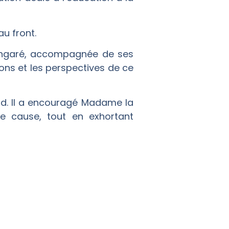
au front.
angaré, accompagnée de ses
ions et les perspectives de ce
astrid. Il a encouragé Madame la
le cause, tout en exhortant