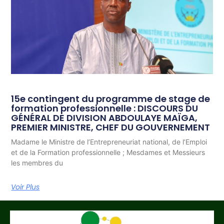
15e contingent du programme de stage de
formation professionnelle : DISCOURS DU
GÉNÉRAL DE DIVISION ABDOULAYE MAÏGA,
PREMIER MINISTRE, CHEF DU GOUVERNEMENT
Madame le Ministre de l’Entrepreneuriat national, de l’Emploi
et de la Formation professionnelle ; Mesdames et Messieurs
les membres du
Voir Plus