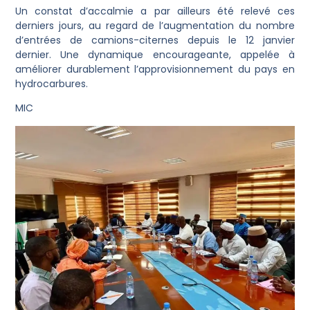
Un constat d’accalmie a par ailleurs été relevé ces
derniers jours, au regard de l’augmentation du nombre
d’entrées de camions-citernes depuis le 12 janvier
dernier. Une dynamique encourageante, appelée à
améliorer durablement l’approvisionnement du pays en
hydrocarbures.
MIC