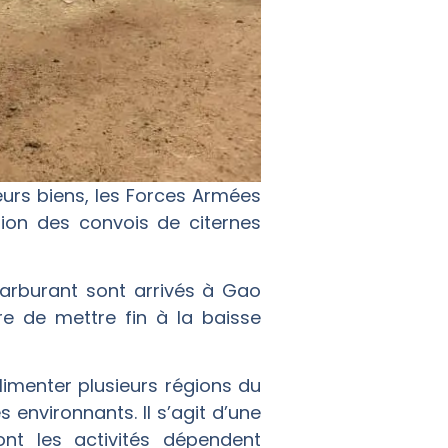
eurs biens, les Forces Armées
tion des convois de citernes
carburant sont arrivés à Gao
e de mettre fin à la baisse
limenter plusieurs régions du
environnants. Il s’agit d’une
nt les activités dépendent