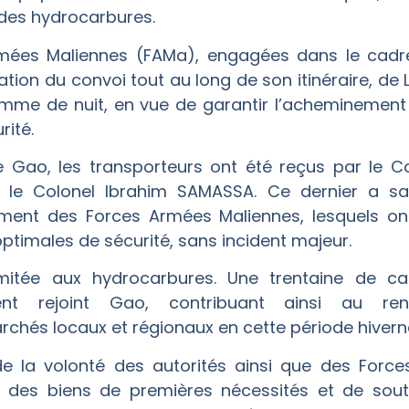
 des hydrocarbures.
Armées Maliennes (FAMa), engagées dans le cadr
sation du convoi tout au long de son itinéraire, 
mme de nuit, en vue de garantir l’acheminement
rité.
e Gao, les transporteurs ont été reçus par le
le Colonel Ibrahim SAMASSA. Ce dernier a sal
gement des Forces Armées Maliennes, lesquels o
ptimales de sécurité, sans incident majeur.
limitée aux hydrocarbures. Une trentaine de 
ent rejoint Gao, contribuant ainsi au re
chés locaux et régionaux en cette période hivern
e la volonté des autorités ainsi que des Force
ion des biens de premières nécessités et de sout