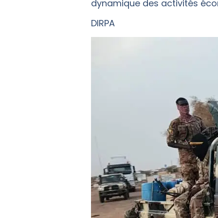
dynamique des activités éco
DIRPA