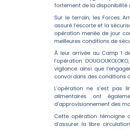
fortement de la disponibilité
Sur le terrain, les Forces 
assuré l’escorte et la sécuri
opération menée de jour co
meilleures conditions de sécu
À leur arrivée au Camp 1 d
l’opération DOUGOUKOLOKO, 
vigilance ainsi que l’enga
convoi dans des conditions o
L’opération ne s’est pas 
alimentaires ont égalem
d’approvisionnement des mar
Cette opération témoigne d
d’assurer la libre circulat