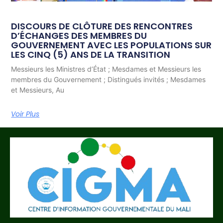
DISCOURS DE CLÔTURE DES RENCONTRES
D’ÉCHANGES DES MEMBRES DU
GOUVERNEMENT AVEC LES POPULATIONS SUR
LES CINQ (5) ANS DE LA TRANSITION
Messieurs les Ministres d’État ; Mesdames et Messieurs les
membres du Gouvernement ; Distingués invités ; Mesdames
et Messieurs, Au
Voir Plus