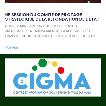
6E SESSION DU COMITE DE PILOTAGE
STRATEGIQUE DE LA REFONDATION DE L’ETAT
POUR LE MINISTRE YAYA GOLOGO, IL S’AGIT DE
«RENFORCER LA TRANSPARENCE, LA REDEVABILITÉ ET
L’AMÉLIORATION CONTINUE DE L’ACTION PUBLIQUE» Ce
Voir Plus