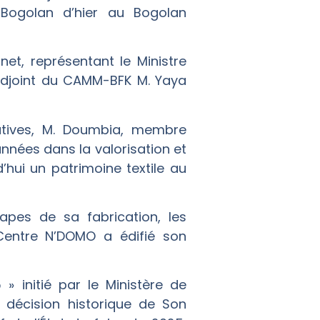
 Bogolan d’hier au Bogolan
t, représentant le Ministre
adjoint du CAMM-BFK M. Yaya
ratives, M. Doumbia, membre
nées dans la valorisation et
hui un patrimoine textile au
tapes de sa fabrication, les
 Centre N’DOMO a édifié son
» initié par le Ministère de
la décision historique de Son