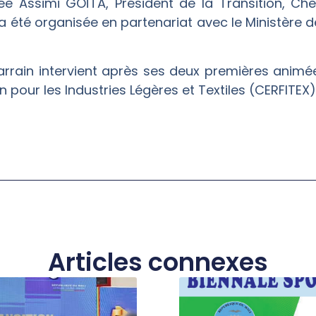
ée Assimi GOÏTA, Président de la Transition, Chef
, a été organisée en partenariat avec le Ministère 
rrain intervient après ses deux premières animé
pour les Industries Légères et Textiles (CERFITEX) 
Articles connexes