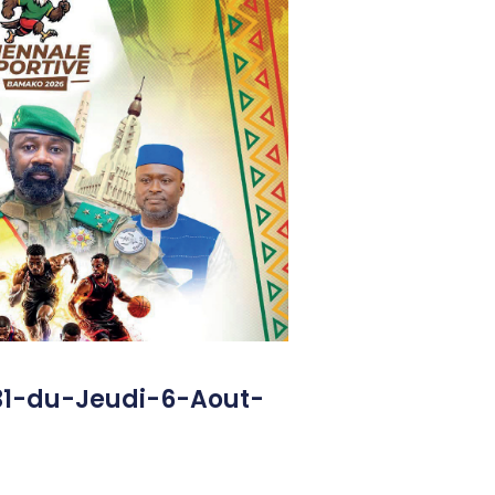
31-du-Jeudi-6-Aout-