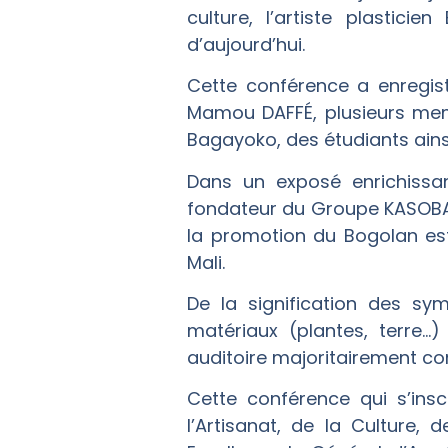
culture, l’artiste plasti
d’aujourd’hui.
Cette conférence a enregis
Mamou DAFFÉ, plusieurs mem
Bagayoko, des étudiants ains
Dans un exposé enrichissan
fondateur du Groupe KASOBAN
la promotion du Bogolan est
Mali.
De la signification des sym
matériaux (plantes, terre…
auditoire majoritairement co
Cette conférence qui s’insc
l’Artisanat, de la Culture, 