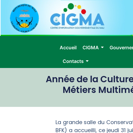
Accueil
CIGMA
Gouverne
Contacts
Année de la Culture
Métiers Multimé
La grande salle du Conserva
BFK) a accueilli, ce jeudi 31 