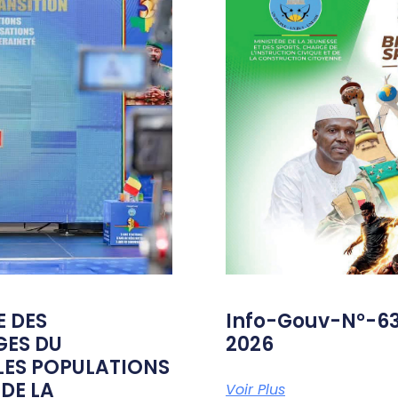
E DES
Info-Gouv-N°-6
GES DU
2026
ES POPULATIONS
 DE LA
Voir Plus