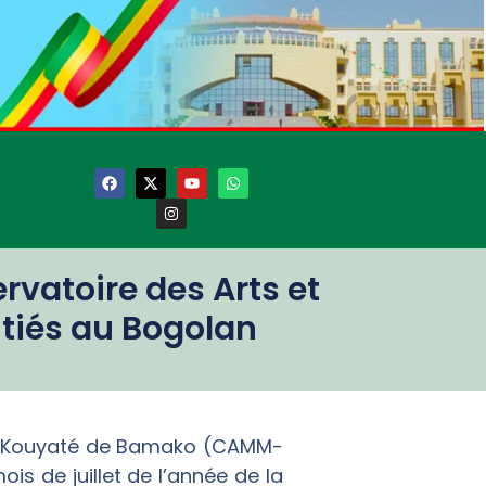
rvatoire des Arts et
itiés au Bogolan
éké Kouyaté de Bamako (CAMM-
ois de juillet de l’année de la