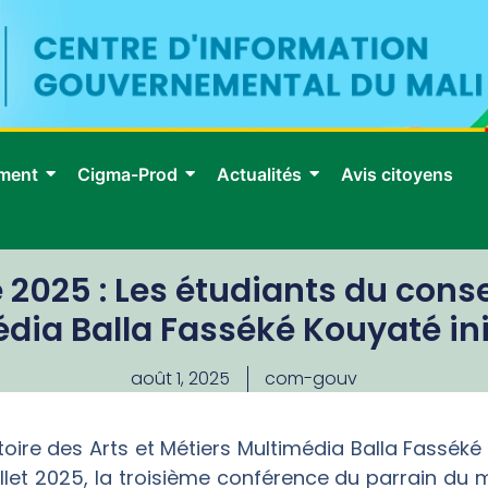
ment
Cigma-Prod
Actualités
Avis citoyens
 2025 : Les étudiants du conse
dia Balla Fasséké Kouyaté in
août 1, 2025
com-gouv
toire des Arts et Métiers Multimédia Balla Fass
juillet 2025, la troisième conférence du parrain du m