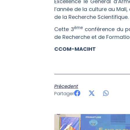
Excellence le Général d’Arm
l’année de la culture au Mali
de la Recherche Scientifique.
ème
Cette 3
conférence du pa
de Recherche et de Formation 
CCOM-MACIHT
Précedent
Partager