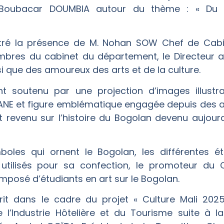
cien Boubacar DOUMBIA autour du thème : « Du
tré la présence de M. Nohan SOW Chef de Cabine
bres du cabinet du département, le Directeur 
i que des amoureux des arts et de la culture.
t soutenu par une projection d’images illust
E et figure emblématique engagée depuis des an
 revenu sur l’histoire du Bogolan devenu aujourd’
boles qui ornent le Bogolan, les différentes é
) utilisés pour sa confection, le promoteur du
mposé d’étudiants en art sur le Bogolan.
rit dans le cadre du projet « Culture Mali 2025 
de l’Industrie Hôtelière et du Tourisme suite à 