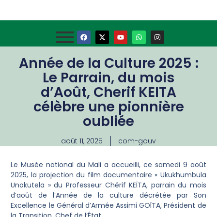
Année de la Culture 2025 :
Le Parrain, du mois
d’Août, Cherif KEITA
célèbre une pionnière
oubliée
août 11, 2025
com-gouv
Le Musée national du Mali a accueilli, ce samedi 9 août
2025, la projection du film documentaire « Ukukhumbula
Unokutela » du Professeur Chérif KEÏTA, parrain du mois
d’août de l’Année de la culture décrétée par Son
Excellence le Général d’Armée Assimi GOÏTA, Président de
la Transition, Chef de l’État.