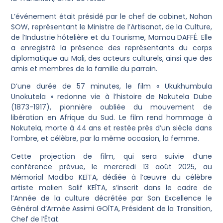
L’événement était présidé par le chef de cabinet, Nohan
SOW, représentant le Ministre de l’Artisanat, de la Culture,
de l’Industrie hôtelière et du Tourisme, Mamou DAFFÉ. Elle
a enregistré la présence des représentants du corps
diplomatique au Mali, des acteurs culturels, ainsi que des
amis et membres de la famille du parrain.
D’une durée de 57 minutes, le film « Ukukhumbula
Unokutela » redonne vie à l’histoire de Nokutela Dube
(1873-1917), pionnière oubliée du mouvement de
libération en Afrique du Sud. Le film rend hommage à
Nokutela, morte à 44 ans et restée près d’un siècle dans
l’ombre, et célèbre, par la même occasion, la femme.
Cette projection de film, qui sera suivie d’une
conférence prévue, le mercredi 13 août 2025, au
Mémorial Modibo KEÏTA, dédiée à l’œuvre du célèbre
artiste malien Salif KEÏTA, s’inscrit dans le cadre de
l’Année de la culture décrétée par Son Excellence le
Général d’Armée Assimi GOÏTA, Président de la Transition,
Chef de l’État.