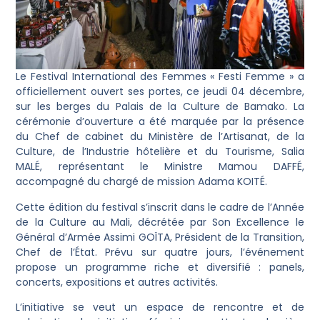
Le Festival International des Femmes « Festi Femme » a
officiellement ouvert ses portes, ce jeudi 04 décembre,
sur les berges du Palais de la Culture de Bamako. La
cérémonie d’ouverture a été marquée par la présence
du Chef de cabinet du Ministère de l’Artisanat, de la
Culture, de l’Industrie hôtelière et du Tourisme, Salia
MALÉ, représentant le Ministre Mamou DAFFÉ,
accompagné du chargé de mission Adama KOITÉ.
Cette édition du festival s’inscrit dans le cadre de l’Année
de la Culture au Mali, décrétée par Son Excellence le
Général d’Armée Assimi GOÏTA, Président de la Transition,
Chef de l’État. Prévu sur quatre jours, l’événement
propose un programme riche et diversifié : panels,
concerts, expositions et autres activités.
L’initiative se veut un espace de rencontre et de