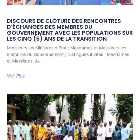
DISCOURS DE CLÔTURE DES RENCONTRES
D’ÉCHANGES DES MEMBRES DU
GOUVERNEMENT AVEC LES POPULATIONS SUR
LES CINQ (5) ANS DE LA TRANSITION
Messieurs les Ministres d’État ; Mesdames et Messieurs les
membres du Gouvernement ; Distingués invités ; Mesdames
et Messieurs, Au
Voir Plus