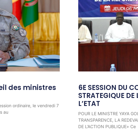
l des ministres
6E SESSION DU C
STRATEGIQUE DE 
L’ETAT
ession ordinaire, le vendredi 7
ns au
POUR LE MINISTRE YAYA GO
TRANSPARENCE, LA REDEVAB
DE L’ACTION PUBLIQUE» Ce