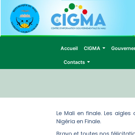
Accueil
CIGMA
Gouverne
Contacts
Le Mali en finale. Les aigl
Nigéria en Finale.
Bravo et toutes nos félicitati