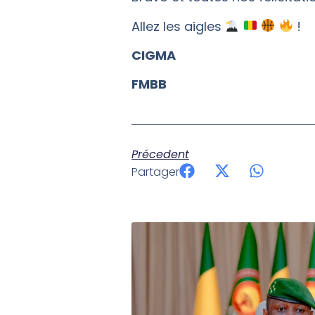
Allez les aigles
!
CIGMA
FMBB
Précedent
Partager