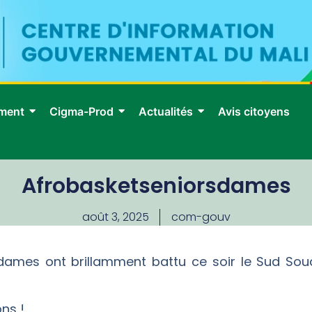
ment
Cigma-Prod
Actualités
Avis citoyens
Afrobasketseniorsdames
août 3, 2025
com-gouv
es dames ont brillamment battu ce soir le Sud Sou
ons !