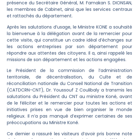
présence du Secrétaire Général, M. Famakan S. DIONSAN,
les membres de Cabinet, ainsi que les services centraux
et rattachés du département.
Après les salutations d’usage, le Ministre KONE a souhaité
la bienvenue à la délégation avant de la remercier pour
cette visite, qui constitue un cadre idéal d’échanges sur
les actions entreprises par son département pour
répondre aux attentes des citoyens. Il a, ainsi rappelé les
missions de son département et les actions engagées.
Le Président de la commission de l’administration
territoriale, de décentralisation, du Culte et de
réconciliation nationale du Conseil National de Transition
(CATDCRN-CNT), Dr. Youssouf Z Coulibaly a transmis les
salutations du Président du CNT au ministre Koné, avant
de le féliciter et le remercier pour toutes les actions et
initiatives prises en vue de bien organiser le monde
religieux. Il n’a pas manqué d’exprimer certaines de ses
préoccupations au Ministre Koné.
Ce dernier a rassuré les visiteurs d’avoir pris bonne note