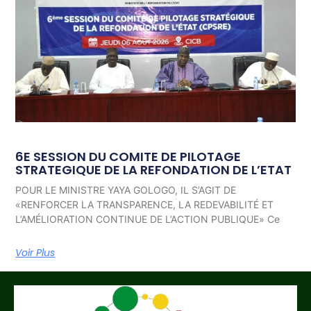
6E SESSION DU COMITE DE PILOTAGE
STRATEGIQUE DE LA REFONDATION DE L’ETAT
POUR LE MINISTRE YAYA GOLOGO, IL S’AGIT DE
«RENFORCER LA TRANSPARENCE, LA REDEVABILITÉ ET
L’AMÉLIORATION CONTINUE DE L’ACTION PUBLIQUE» Ce
Voir Plus