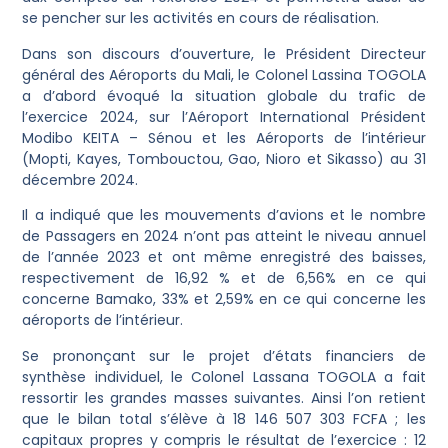
se pencher sur les activités en cours de réalisation.
Dans son discours d’ouverture, le Président Directeur
général des Aéroports du Mali, le Colonel Lassina TOGOLA
a d’abord évoqué la situation globale du trafic de
l’exercice 2024, sur l’Aéroport International Président
Modibo KEITA – Sénou et les Aéroports de l’intérieur
(Mopti, Kayes, Tombouctou, Gao, Nioro et Sikasso) au 31
décembre 2024.
Il a indiqué que les mouvements d’avions et le nombre
de Passagers en 2024 n’ont pas atteint le niveau annuel
de l’année 2023 et ont même enregistré des baisses,
respectivement de 16,92 % et de 6,56% en ce qui
concerne Bamako, 33% et 2,59% en ce qui concerne les
aéroports de l’intérieur.
Se prononçant sur le projet d’états financiers de
synthèse individuel, le Colonel Lassana TOGOLA a fait
ressortir les grandes masses suivantes. Ainsi l’on retient
que le bilan total s’élève à 18 146 507 303 FCFA ; les
capitaux propres y compris le résultat de l’exercice : 12