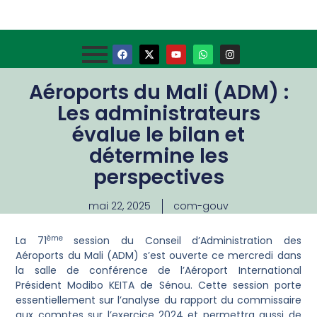
Aéroports du Mali (ADM) :
Les administrateurs
évalue le bilan et
détermine les
perspectives
mai 22, 2025
com-gouv
ème
La 71
session du Conseil d’Administration des
Aéroports du Mali (ADM) s’est ouverte ce mercredi dans
la salle de conférence de l’Aéroport International
Président Modibo KEITA de Sénou. Cette session porte
essentiellement sur l’analyse du rapport du commissaire
aux comptes sur l’exercice 2024 et permettra aussi de