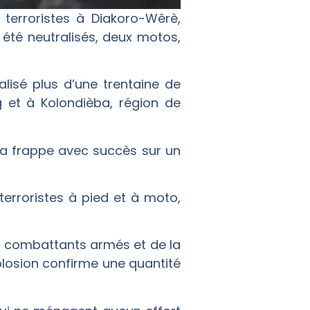
terroristes à Diakoro-Wêrè,
t été neutralisés, deux motos,
alisé plus d’une trentaine de
g et à Kolondièba, région de
s la frappe avec succès sur un
terroristes à pied et à moto,
s combattants armés et de la
xplosion confirme une quantité