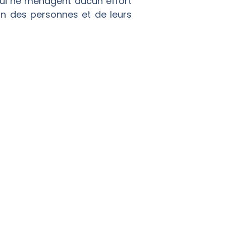
qui ne ménagent aucun effort
ion des personnes et de leurs