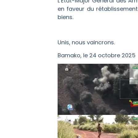
L’Etat-Major Général des Ar
en faveur du rétablissement 
biens.
Unis, nous vaincrons.
Bamako, le 24 octobre 2025