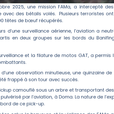
bre 2025, une mission FAMa, a intercepté des 
e avec des bétails volés. Plusieurs terroristes on
600 têtes de bœuf récupérés.
 d’une surveillance aérienne, l’aviation a neutr
artis en deux groupes sur les bords du Banifin
surveillance et la filature de motos GAT, a permi
ombattants.
 d’une observation minutieuse, une quinzaine de 
été frappé à son tour avec succès.
 pickup camouflé sous un arbre et transportant de
t pulvérisé par l’aviation, à Doma. La nature de l’e
bord de ce pick-up.