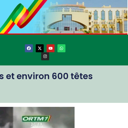
s et environ 600 têtes