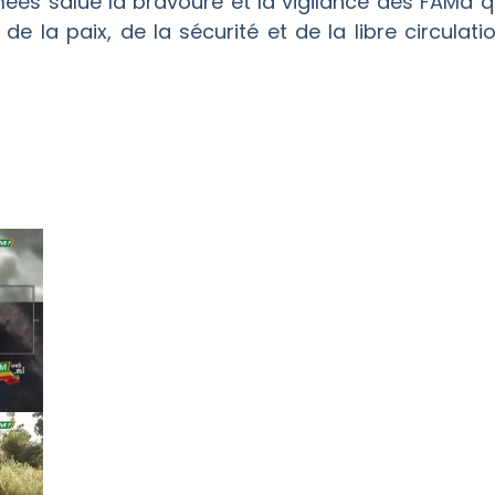
mées salue la bravoure et la vigilance des FAMa 
de la paix, de la sécurité et de la libre circulat