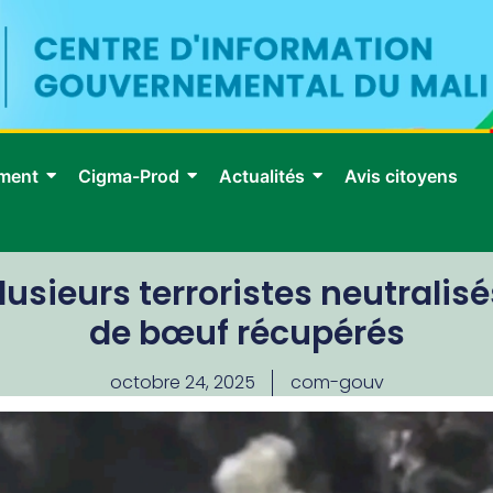
ment
Cigma-Prod
Actualités
Avis citoyens
lusieurs terroristes neutralisé
de bœuf récupérés
octobre 24, 2025
com-gouv