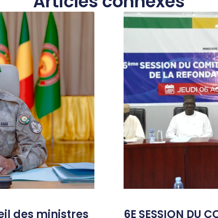
Articles connexes
l des ministres
6E SESSION DU C