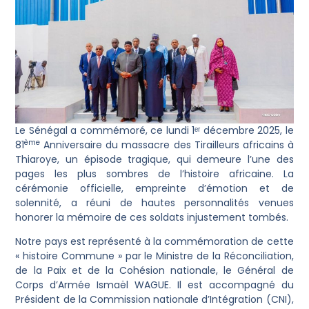
Le Sénégal a commémoré, ce lundi 1ᵉʳ décembre 2025, le
ème
81
Anniversaire du massacre des Tirailleurs africains à
Thiaroye, un épisode tragique, qui demeure l’une des
pages les plus sombres de l’histoire africaine. La
cérémonie officielle, empreinte d’émotion et de
solennité, a réuni de hautes personnalités venues
honorer la mémoire de ces soldats injustement tombés.
Notre pays est représenté à la commémoration de cette
« histoire Commune » par le Ministre de la Réconciliation,
de la Paix et de la Cohésion nationale, le Général de
Corps d’Armée Ismaël WAGUE. Il est accompagné du
Président de la Commission nationale d’Intégration (CNI),