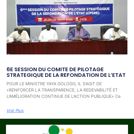
6E SESSION DU COMITE DE PILOTAGE
STRATEGIQUE DE LA REFONDATION DE L’ETAT
POUR LE MINISTRE YAYA GOLOGO, IL S’AGIT DE
«RENFORCER LA TRANSPARENCE, LA REDEVABILITÉ ET
L’AMÉLIORATION CONTINUE DE L’ACTION PUBLIQUE» Ce
Voir Plus