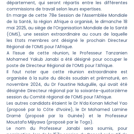
département, qui seront répartis entre les différentes
commissions de travail selon leurs expertises.
En marge de cette 78e Session de l’Assemblée Mondiale
de la Santé, la région Afrique a organisé, le dimanche 18
mai 2025, au siège de l’Organisation Mondiale de la Santé
(OMS), une session extraordinaire au cours de laquelle
les Etats membres ont désigné le prochain Directeur
Régional de l’OMS pour l’Afrique.
A l’issue de cette réunion, le Professeur Tanzanien
Mohamed Yakub Janabi a été désigné pour occuper le
poste de Directeur Régional de l’OMS pour l’Afrique.
Il faut noter que cette réunion extraordinaire est
organisée à la suite du décès soudain et prématuré, en
novembre 2024, du Dr Faustine Ndugulile, qui avait été
désignée Directeur régional par la soixante-quatorzième
session du Comité régional de l’OMS pour l’Afrique.
Les autres candidats étaient le Dr N’da Konan Michel Yao
(proposé par la Côte d’Ivoire), le Dr Mohamed Lamine
Dramé (proposé par la Guinée) et le Professeur
Moustafa Mijiyawa (proposé par le Togo).
Le nom du Professeur Janabi sera soumis, pour