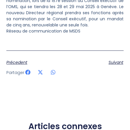
nomination, lors de la 157e session du Conseil exécutif de
l’OMS, qui se tiendra les 28 et 29 mai 2025 à Genève. Le
nouveau Directeur régional prendra ses fonctions après
sa nomination par le Conseil exécutif, pour un mandat
de cinq ans, renouvelable une seule fois.
Réseau de communication de MSDS
Précedent
Suivant
Partager
Articles connexes