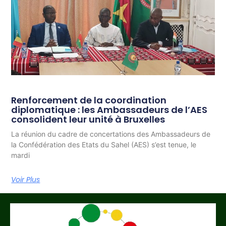
Renforcement de la coordination
diplomatique : les Ambassadeurs de l’AES
consolident leur unité à Bruxelles
La réunion du cadre de concertations des Ambassadeurs de
la Confédération des Etats du Sahel (AES) s’est tenue, le
mardi
Voir Plus