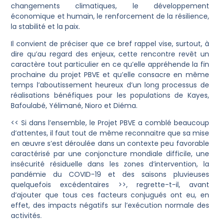
changements climatiques, le développement
économique et humain, le renforcement de la résilience,
la stabilité et la paix.
‎Il convient de préciser que ce bref rappel vise, surtout, à
dire qu’au regard des enjeux, cette rencontre revêt un
caractère tout particulier en ce qu’elle appréhende la fin
prochaine du projet PBVE et qu’elle consacre en même
temps l’aboutissement heureux d’un long processus de
réalisations bénéfiques pour les populations de Kayes,
Bafoulabé, Yélimané, Nioro et Diéma.
‎<< Si dans l’ensemble, le Projet PBVE a comblé beaucoup
d’attentes, il faut tout de même reconnaitre que sa mise
en œuvre s’est déroulée dans un contexte peu favorable
caractérisé par une conjoncture mondiale difficile, une
insécurité résiduelle dans les zones d’intervention, la
pandémie du COVID-19 et des saisons pluvieuses
quelquefois excédentaires >>, regrette-t-il, avant
d’ajouter que tous ces facteurs conjugués ont eu, en
effet, des impacts négatifs sur l’exécution normale des
activités.