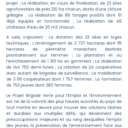
projet ; La réalisation, en cours de finalisation, de 23 sites
agroforestiers de près 120 ha chacun, dotés d’une clôture
grillagée ; La réalisation de 89 forages positifs dont 61
déjà équipés et fonctionnels ; La réalisation de 46
châteaux d’eau de 20 m3 chacun.
‎A cela, s’ajoutent : La dotation des 23 sites en loges
techniques ; L’aménagement de 2 737 hectares dont 115
hectares de périmètre maraichers destinés
prioritairement aux femmes ; La plantation et ou
l’enrichissement de 1 301 ha en gommiers ; La réalisation
de 144 750 demi-lunes ; La création de 24 coopératives
avec autant de brigades de surveillance ; La mobilisation
de 3 911 coopérateurs dont 1 757 femmes ; La formation
de 753 jeunes dont 280 femmes.
‎Le Projet Brigade Verte pour l’Emploi et l’Environnement
est né de la volonté des plus hautes autorités du pays de
tout mettre en œuvre pour trouver des solutions idoines
et durables aux multiples défis, qui deviennent des
préoccupations majeures et au rang desquelles l’emploi
des jeunes, la préservation de l’environnement face aux