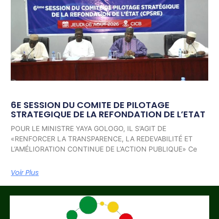
6E SESSION DU COMITE DE PILOTAGE
STRATEGIQUE DE LA REFONDATION DE L’ETAT
POUR LE MINISTRE YAYA GOLOGO, IL S’AGIT DE
«RENFORCER LA TRANSPARENCE, LA REDEVABILITÉ ET
L’AMÉLIORATION CONTINUE DE L’ACTION PUBLIQUE» Ce
Voir Plus