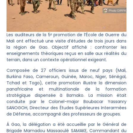
Les auditeurs de la 5ᵉ promotion de l’École de Guerre du
Mali ont effectué une visite d’études de trois jours dans
la région de Gao. Objectif affiché : confronter les
enseignements théoriques reçus en salle aux réalités du
terrain, dans un contexte opérationnel exigeant.
Composée de 27 officiers issus de neuf pays (Mali,
Burkina Faso, Cameroun, Guinée, Maroc, Niger, Sénégal,
Tchad et Togo), cette promotion illustre la dimension
panafricaine et multinationale de la formation
stratégique dispensée à Bamako. La mission était
conduite par le Colonel-major Boubacar Yassanry
SANOGOH, Directeur des Études Supérieures Interarmées
de Défense, accompagné des professeurs de groupes.
À Gao, la délégation a été accueillie par le Général de
Brigade Mamadou Massaoulé SAMAKE, Commandant du