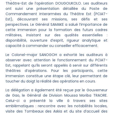
Théâtre-Est de l’opération DOUGOUKOLO. Les auditeurs
ont suivi une présentation détaillée du Poste de
Commandement Interarmées du Théâtre Est (PCIAT-
Est), découvrant ses missions, ses défis et ses
perspectives. Le Général SAMAKE a salué l’importance de
cette immersion pour la formation des futurs cadres
militaires, insistant sur des qualités essentielles :
disponibilité, ouverture d’esprit, rigueur analytique et
capacité à commander ou conseiller efficacement.
Le Colonel-major SANOGOH a exhorté les auditeurs à
observer avec attention le fonctionnement du PCIAT-
Est, rappelant qu’ils seront appelés à servir sur différents
théâtres d’opérations. Pour les participants, cette
immersion constitue une étape clé, leur permettant de
toucher du doigt la réalité des opérations en cours.
La délégation a également été reçue par le Gouverneur
de Gao, le Général de Division Moussa Moriba TRAORE.
Celui-ci a présenté la ville à travers ses sites
emblématiques : rencontre avec les notabilités locales,
visite des Tombeaux des Askia et du site d’accueil des