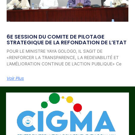
6E SESSION DU COMITE DE PILOTAGE
STRATEGIQUE DE LA REFONDATION DE L’ETAT
POUR LE MINISTRE YAYA GOLOGO, IL S’AGIT DE
«RENFORCER LA TRANSPARENCE, LA REDEVABILITÉ ET
L’AMÉLIORATION CONTINUE DE L’ACTION PUBLIQUE» Ce
Voir Plus