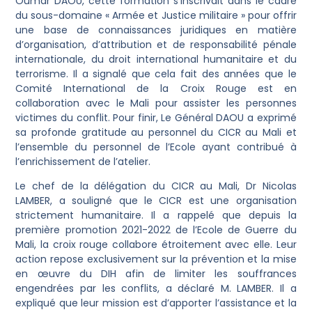
Oumar DAOU, cette formation s’inscrivait dans le cadre
du sous-domaine « Armée et Justice militaire » pour offrir
une base de connaissances juridiques en matière
d’organisation, d’attribution et de responsabilité pénale
internationale, du droit international humanitaire et du
terrorisme. Il a signalé que cela fait des années que le
Comité International de la Croix Rouge est en
collaboration avec le Mali pour assister les personnes
victimes du conflit. Pour finir, Le Général DAOU a exprimé
sa profonde gratitude au personnel du CICR au Mali et
l’ensemble du personnel de l’Ecole ayant contribué à
l’enrichissement de l’atelier.
Le chef de la délégation du CICR au Mali, Dr Nicolas
LAMBER, a souligné que le CICR est une organisation
strictement humanitaire. Il a rappelé que depuis la
première promotion 2021-2022 de l’Ecole de Guerre du
Mali, la croix rouge collabore étroitement avec elle. Leur
action repose exclusivement sur la prévention et la mise
en œuvre du DIH afin de limiter les souffrances
engendrées par les conflits, a déclaré M. LAMBER. Il a
expliqué que leur mission est d’apporter l’assistance et la