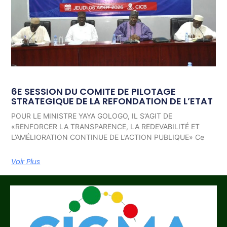
6E SESSION DU COMITE DE PILOTAGE
STRATEGIQUE DE LA REFONDATION DE L’ETAT
POUR LE MINISTRE YAYA GOLOGO, IL S’AGIT DE
«RENFORCER LA TRANSPARENCE, LA REDEVABILITÉ ET
L’AMÉLIORATION CONTINUE DE L’ACTION PUBLIQUE» Ce
Voir Plus