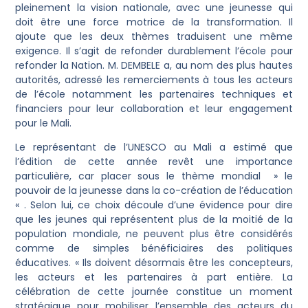
pleinement la vision nationale, avec une jeunesse qui
doit être une force motrice de la transformation. Il
ajoute que les deux thèmes traduisent une même
exigence. Il s’agit de refonder durablement l’école pour
refonder la Nation. M. DEMBELE a, au nom des plus hautes
autorités, adressé les remerciements à tous les acteurs
de l’école notamment les partenaires techniques et
financiers pour leur collaboration et leur engagement
pour le Mali.
Le représentant de l’UNESCO au Mali a estimé que
l’édition de cette année revêt une importance
particulière, car placer sous le thème mondial » le
pouvoir de la jeunesse dans la co-création de l’éducation
« . Selon lui, ce choix découle d’une évidence pour dire
que les jeunes qui représentent plus de la moitié de la
population mondiale, ne peuvent plus être considérés
comme de simples bénéficiaires des politiques
éducatives. « Ils doivent désormais être les concepteurs,
les acteurs et les partenaires à part entière. La
célébration de cette journée constitue un moment
stratégique pour mobiliser l’ensemble des acteurs du