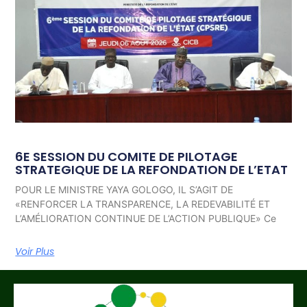
6E SESSION DU COMITE DE PILOTAGE
STRATEGIQUE DE LA REFONDATION DE L’ETAT
POUR LE MINISTRE YAYA GOLOGO, IL S’AGIT DE
«RENFORCER LA TRANSPARENCE, LA REDEVABILITÉ ET
L’AMÉLIORATION CONTINUE DE L’ACTION PUBLIQUE» Ce
Voir Plus