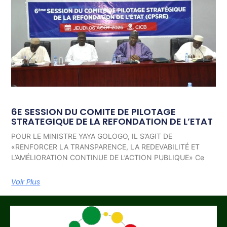
6E SESSION DU COMITE DE PILOTAGE
STRATEGIQUE DE LA REFONDATION DE L’ETAT
POUR LE MINISTRE YAYA GOLOGO, IL S’AGIT DE
«RENFORCER LA TRANSPARENCE, LA REDEVABILITÉ ET
L’AMÉLIORATION CONTINUE DE L’ACTION PUBLIQUE» Ce
Voir Plus