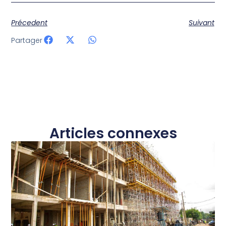
Précedent
Suivant
Partager
Articles connexes