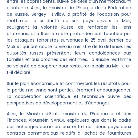
entre les coprésidents, suivie de celle d’un mémorandum
d’entente. Ainsi, le ministre de l’Energie de la Fédération
de Russie, Sergey Tsivilov, a profité de l’occasion pour
réaffirmer la solidarité de son pays envers le Mali,
soulignant la volonté Russe de renforcer les liens
bilatéraux. « La Russie a été profondément touchée par
les attaques terroristes survenues le 25 avril dernier au
Mali et qui ont coûté la vie au ministre de la défense. Les
autorités russes présentent leurs condoléances aux
familles et aux proches des victimes. La Russie réaffirme
sa volonté de coopérer pour restaurer la paix au Mali », a-
t-il déclaré
Sur le plan économique et commercial, les résultats pour
la partie malienne sont particulièrement encourageants.
La coopération scientifique et technique ouvre des
perspectives de développement et d’échanges.
Ainsi, le Ministre d’Etat, ministre de l’Economie et des
Finances, Alousséïni SANOU expliquera que dans le cadre
des échanges commerciaux entre nos deux pays, deux
contrats commerciaux relatifs à l’achat de fournitures