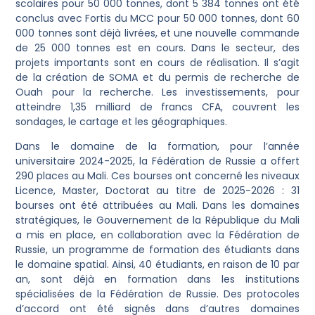
scolaires pour 50 000 tonnes, dont 5 384 tonnes ont été
conclus avec Fortis du MCC pour 50 000 tonnes, dont 60
000 tonnes sont déjà livrées, et une nouvelle commande
de 25 000 tonnes est en cours. Dans le secteur, des
projets importants sont en cours de réalisation. Il s’agit
de la création de SOMA et du permis de recherche de
Ouah pour la recherche. Les investissements, pour
atteindre 1,35 milliard de francs CFA, couvrent les
sondages, le cartage et les géographiques.
Dans le domaine de la formation, pour l’année
universitaire 2024-2025, la Fédération de Russie a offert
290 places au Mali. Ces bourses ont concerné les niveaux
Licence, Master, Doctorat au titre de 2025-2026 : 31
bourses ont été attribuées au Mali. Dans les domaines
stratégiques, le Gouvernement de la République du Mali
a mis en place, en collaboration avec la Fédération de
Russie, un programme de formation des étudiants dans
le domaine spatial. Ainsi, 40 étudiants, en raison de 10 par
an, sont déjà en formation dans les institutions
spécialisées de la Fédération de Russie. Des protocoles
d’accord ont été signés dans d’autres domaines