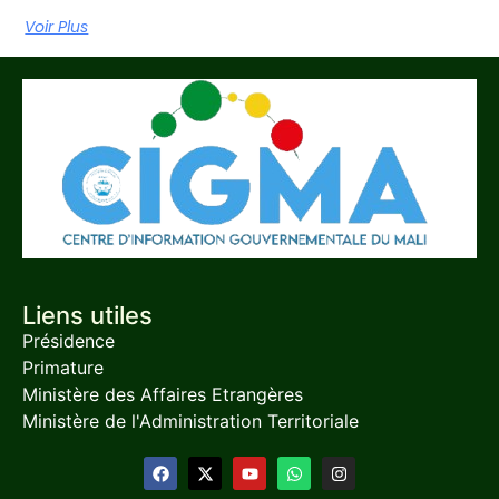
Voir Plus
Liens utiles
Présidence
Primature
Ministère des Affaires Etrangères
Ministère de l'Administration Territoriale