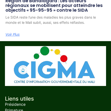
Région de Bandiagara : Les acteurs
régionaux se mobilisent pour atteindre les
objectifs « 95-95-95 » contre le SIDA
Le SIDA reste l’une des maladies les plus graves dans le
monde et le Mali subit, aussi, ses effets néfastes.
Voir Plus
Liens utiles
Présidence
Primature