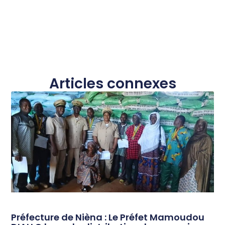
Articles connexes
Préfecture de Nièna : Le Préfet Mamoudou