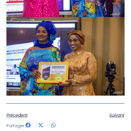
Précedent
Suivant
Partager