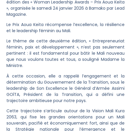
édition des « Woman Leadership Awards – Prix Aoua Keïta
», organisée le samedi 24 janvier 2026 à Bamako par Lead
Magazine.
Le Prix Aoua Keïta récompense l’excellence, la résilience
et le leadership féminin au Mali.
Le thème de cette deuxième édition, « Entrepreneuriat
féminin, paix et développement », n’est pas seulement
pertinent : il est fondamental pour bâtir le Mali nouveau
que nous voulons toutes et tous, a souligné Madame la
Ministre.
À cette occasion, elle a rappelé l’engagement et la
détermination du Gouvernement de la Transition, sous le
leadership de Son Excellence le Général d’Armée Assimi
GOÏTA, Président de la Transition, qui a défini une
trajectoire ambitieuse pour notre pays.
Cette trajectoire s’articule autour de la Vision Mali Kura
2063, qui fixe les grandes orientations pour un Mali
souverain, pacifié et économiquement fort, ainsi que de
la Stratégie nationale pour l’émergence et le