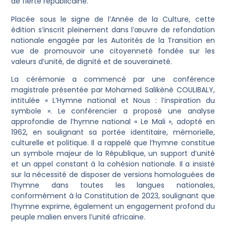
de fierté républicaine.
Placée sous le signe de l’Année de la Culture, cette
édition s’inscrit pleinement dans l’œuvre de refondation
nationale engagée par les Autorités de la Transition en
vue de promouvoir une citoyenneté fondée sur les
valeurs d’unité, de dignité et de souveraineté.
La cérémonie a commencé par une conférence
magistrale présentée par Mohamed Salikènè COULIBALY,
intitulée « L’Hymne national et Nous : l’inspiration du
symbole ». Le conférencier a proposé une analyse
approfondie de l’hymne national « Le Mali », adopté en
1962, en soulignant sa portée identitaire, mémorielle,
culturelle et politique. Il a rappelé que l’hymne constitue
un symbole majeur de la République, un support d’unité
et un appel constant à la cohésion nationale. Il a insisté
sur la nécessité de disposer de versions homologuées de
l’hymne dans toutes les langues nationales,
conformément à la Constitution de 2023, soulignant que
l’hymne exprime, également un engagement profond du
peuple malien envers l’unité africaine.