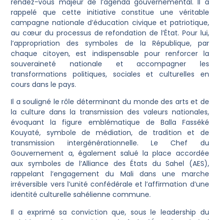
rendez-vous majeur de l’agenda gouvernemental. Il a
rappelé que cette initiative constitue une véritable
campagne nationale d’éducation civique et patriotique,
au cœur du processus de refondation de l’État. Pour lui,
l’appropriation des symboles de la République, par
chaque citoyen, est indispensable pour renforcer la
souveraineté nationale et accompagner les
transformations politiques, sociales et culturelles en
cours dans le pays.
Il a souligné le rôle déterminant du monde des arts et de
la culture dans la transmission des valeurs nationales,
évoquant la figure emblématique de Balla Fasséké
Kouyaté, symbole de médiation, de tradition et de
transmission intergénérationnelle. Le Chef du
Gouvernement a, également salué la place accordée
aux symboles de l’Alliance des États du Sahel (AES),
rappelant l’engagement du Mali dans une marche
irréversible vers l’unité confédérale et l’affirmation d’une
identité culturelle sahélienne commune.
Il a exprimé sa conviction que, sous le leadership du