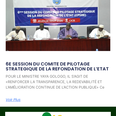
6E SESSION DU COMITE DE PILOTAGE
STRATEGIQUE DE LA REFONDATION DE L’ETAT
POUR LE MINISTRE YAYA GOLOGO, IL S’AGIT DE
«RENFORCER LA TRANSPARENCE, LA REDEVABILITÉ ET
L’AMÉLIORATION CONTINUE DE L’ACTION PUBLIQUE» Ce
Voir Plus