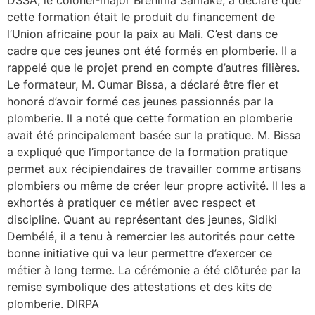
DSSA, le colonel-major Brehima Samake, a déclaré que
cette formation était le produit du financement de
l’Union africaine pour la paix au Mali. C’est dans ce
cadre que ces jeunes ont été formés en plomberie. Il a
rappelé que le projet prend en compte d’autres filières.
Le formateur, M. Oumar Bissa, a déclaré être fier et
honoré d’avoir formé ces jeunes passionnés par la
plomberie. Il a noté que cette formation en plomberie
avait été principalement basée sur la pratique. M. Bissa
a expliqué que l’importance de la formation pratique
permet aux récipiendaires de travailler comme artisans
plombiers ou même de créer leur propre activité. Il les a
exhortés à pratiquer ce métier avec respect et
discipline. Quant au représentant des jeunes, Sidiki
Dembélé, il a tenu à remercier les autorités pour cette
bonne initiative qui va leur permettre d’exercer ce
métier à long terme. La cérémonie a été clôturée par la
remise symbolique des attestations et des kits de
plomberie. DIRPA