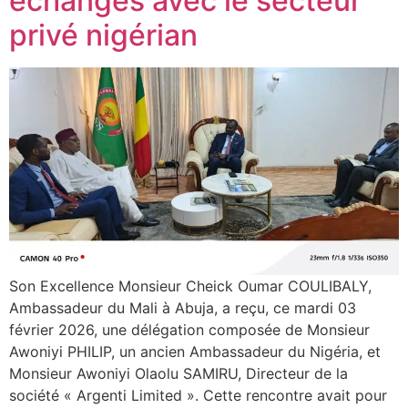
échanges avec le secteur
privé nigérian
Son Excellence Monsieur Cheick Oumar COULIBALY,
Ambassadeur du Mali à Abuja, a reçu, ce mardi 03
février 2026, une délégation composée de Monsieur
Awoniyi PHILIP, un ancien Ambassadeur du Nigéria, et
Monsieur Awoniyi Olaolu SAMIRU, Directeur de la
société « Argenti Limited ». Cette rencontre avait pour