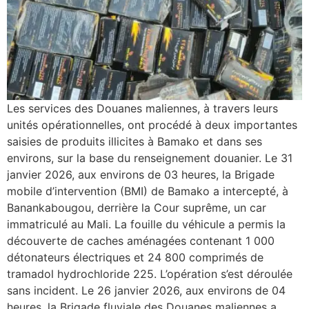
Les services des Douanes maliennes, à travers leurs
unités opérationnelles, ont procédé à deux importantes
saisies de produits illicites à Bamako et dans ses
environs, sur la base du renseignement douanier. Le 31
janvier 2026, aux environs de 03 heures, la Brigade
mobile d’intervention (BMI) de Bamako a intercepté, à
Banankabougou, derrière la Cour suprême, un car
immatriculé au Mali. La fouille du véhicule a permis la
découverte de caches aménagées contenant 1 000
détonateurs électriques et 24 800 comprimés de
tramadol hydrochloride 225. L’opération s’est déroulée
sans incident. Le 26 janvier 2026, aux environs de 04
heures, la Brigade fluviale des Douanes maliennes a,