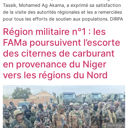
Tassik, Mohamed Ag Akama, a exprimé sa satisfaction
de la visite des autorités régionales et les a remerciées
pour tous les efforts de soutien aux populations. DIRPA
Région militaire n°1 : les
FAMa poursuivent l’escorte
des citernes de carburant
en provenance du Niger
vers les régions du Nord