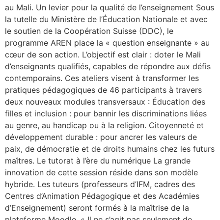
au Mali. Un levier pour la qualité de l’enseignement Sous
la tutelle du Ministère de l’Éducation Nationale et avec
le soutien de la Coopération Suisse (DDC), le
programme AREN place la « question enseignante » au
cœur de son action. L’objectif est clair : doter le Mali
d’enseignants qualifiés, capables de répondre aux défis
contemporains. Ces ateliers visent à transformer les
pratiques pédagogiques de 46 participants à travers
deux nouveaux modules transversaux : Éducation des
filles et inclusion : pour bannir les discriminations liées
au genre, au handicap ou à la religion. Citoyenneté et
développement durable : pour ancrer les valeurs de
paix, de démocratie et de droits humains chez les futurs
maîtres. Le tutorat à l’ère du numérique La grande
innovation de cette session réside dans son modèle
hybride. Les tuteurs (professeurs d’IFM, cadres des
Centres d’Animation Pédagogique et des Académies
d’Enseignement) seront formés à la maîtrise de la
plateforme Moodle. « Il ne s’agit pas seulement de