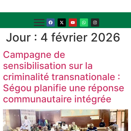
Jour :
4 février 2026
Campagne de
sensibilisation sur la
criminalité transnationale :
Ségou planifie une réponse
communautaire intégrée