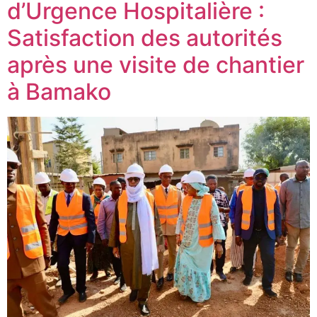
d’Urgence Hospitalière :
Satisfaction des autorités
après une visite de chantier
à Bamako