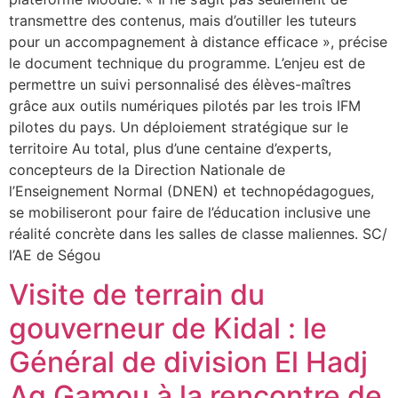
transmettre des contenus, mais d’outiller les tuteurs
pour un accompagnement à distance efficace », précise
le document technique du programme. L’enjeu est de
permettre un suivi personnalisé des élèves-maîtres
grâce aux outils numériques pilotés par les trois IFM
pilotes du pays. Un déploiement stratégique sur le
territoire Au total, plus d’une centaine d’experts,
concepteurs de la Direction Nationale de
l’Enseignement Normal (DNEN) et technopédagogues,
se mobiliseront pour faire de l’éducation inclusive une
réalité concrète dans les salles de classe maliennes. SC/
l’AE de Ségou
Visite de terrain du
gouverneur de Kidal : le
Général de division El Hadj
Ag Gamou à la rencontre de