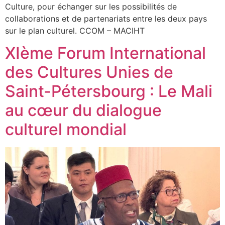
Culture, pour échanger sur les possibilités de
collaborations et de partenariats entre les deux pays
sur le plan culturel. CCOM – MACIHT
XIème Forum International
des Cultures Unies de
Saint-Pétersbourg : Le Mali
au cœur du dialogue
culturel mondial