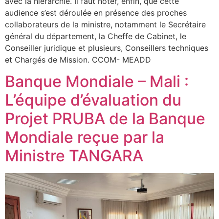
avec la hiérarchie. Il faut noter, enfin, que cette
audience s’est déroulée en présence des proches
collaborateurs de la ministre, notamment le Secrétaire
général du département, la Cheffe de Cabinet, le
Conseiller juridique et plusieurs, Conseillers techniques
et Chargés de Mission. CCOM- MEADD
Banque Mondiale – Mali :
L’équipe d’évaluation du
Projet PRUBA de la Banque
Mondiale reçue par la
Ministre TANGARA