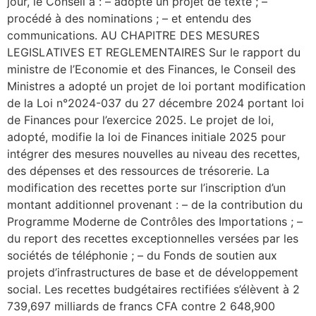
jour, le Conseil a : – adopté un projet de texte ; –
procédé à des nominations ; – et entendu des
communications. AU CHAPITRE DES MESURES
LEGISLATIVES ET REGLEMENTAIRES Sur le rapport du
ministre de l’Economie et des Finances, le Conseil des
Ministres a adopté un projet de loi portant modification
de la Loi n°2024-037 du 27 décembre 2024 portant loi
de Finances pour l’exercice 2025. Le projet de loi,
adopté, modifie la loi de Finances initiale 2025 pour
intégrer des mesures nouvelles au niveau des recettes,
des dépenses et des ressources de trésorerie. La
modification des recettes porte sur l’inscription d’un
montant additionnel provenant : – de la contribution du
Programme Moderne de Contrôles des Importations ; –
du report des recettes exceptionnelles versées par les
sociétés de téléphonie ; – du Fonds de soutien aux
projets d’infrastructures de base et de développement
social. Les recettes budgétaires rectifiées s’élèvent à 2
739,697 milliards de francs CFA contre 2 648,900