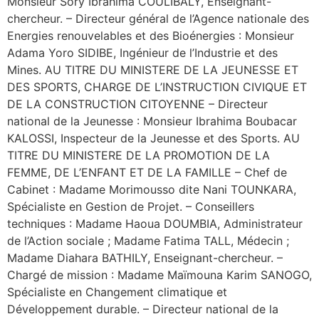
Monsieur Sory Ibrahima COULIBALY, Enseignant-
chercheur. – Directeur général de l’Agence nationale des
Energies renouvelables et des Bioénergies : Monsieur
Adama Yoro SIDIBE, Ingénieur de l’Industrie et des
Mines. AU TITRE DU MINISTERE DE LA JEUNESSE ET
DES SPORTS, CHARGE DE L’INSTRUCTION CIVIQUE ET
DE LA CONSTRUCTION CITOYENNE – Directeur
national de la Jeunesse : Monsieur Ibrahima Boubacar
KALOSSI, Inspecteur de la Jeunesse et des Sports. AU
TITRE DU MINISTERE DE LA PROMOTION DE LA
FEMME, DE L’ENFANT ET DE LA FAMILLE – Chef de
Cabinet : Madame Morimousso dite Nani TOUNKARA,
Spécialiste en Gestion de Projet. – Conseillers
techniques : Madame Haoua DOUMBIA, Administrateur
de l’Action sociale ; Madame Fatima TALL, Médecin ;
Madame Diahara BATHILY, Enseignant-chercheur. –
Chargé de mission : Madame Maïmouna Karim SANOGO,
Spécialiste en Changement climatique et
Développement durable. – Directeur national de la