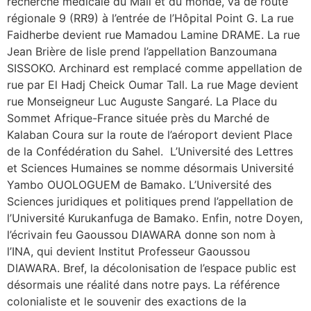
recherche médicale du Mali et du monde, va de route
régionale 9 (RR9) à l’entrée de l’Hôpital Point G. La rue
Faidherbe devient rue Mamadou Lamine DRAME. La rue
Jean Brière de lisle prend l’appellation Banzoumana
SISSOKO. Archinard est remplacé comme appellation de
rue par El Hadj Cheick Oumar Tall. La rue Mage devient
rue Monseigneur Luc Auguste Sangaré. La Place du
Sommet Afrique-France située près du Marché de
Kalaban Coura sur la route de l’aéroport devient Place
de la Confédération du Sahel. L’Université des Lettres
et Sciences Humaines se nomme désormais Université
Yambo OUOLOGUEM de Bamako. L’Université des
Sciences juridiques et politiques prend l’appellation de
l’Université Kurukanfuga de Bamako. Enfin, notre Doyen,
l’écrivain feu Gaoussou DIAWARA donne son nom à
l’INA, qui devient Institut Professeur Gaoussou
DIAWARA. Bref, la décolonisation de l’espace public est
désormais une réalité dans notre pays. La référence
colonialiste et le souvenir des exactions de la