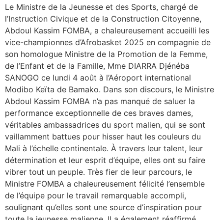
Le Ministre de la Jeunesse et des Sports, chargé de
l’Instruction Civique et de la Construction Citoyenne,
Abdoul Kassim FOMBA, a chaleureusement accueilli les
vice-championnes d’Afrobasket 2025 en compagnie de
son homologue Ministre de la Promotion de la Femme,
de l’Enfant et de la Famille, Mme DIARRA Djénéba
SANOGO ce lundi 4 août à l’Aéroport international
Modibo Keïta de Bamako. Dans son discours, le Ministre
Abdoul Kassim FOMBA n’a pas manqué de saluer la
performance exceptionnelle de ces braves dames,
véritables ambassadrices du sport malien, qui se sont
vaillamment battues pour hisser haut les couleurs du
Mali à l’échelle continentale. À travers leur talent, leur
détermination et leur esprit d’équipe, elles ont su faire
vibrer tout un peuple. Très fier de leur parcours, le
Ministre FOMBA a chaleureusement félicité l’ensemble
de l’équipe pour le travail remarquable accompli,
soulignant qu’elles sont une source d’inspiration pour
toute la jeunesse malienne. Il a également réaffirmé