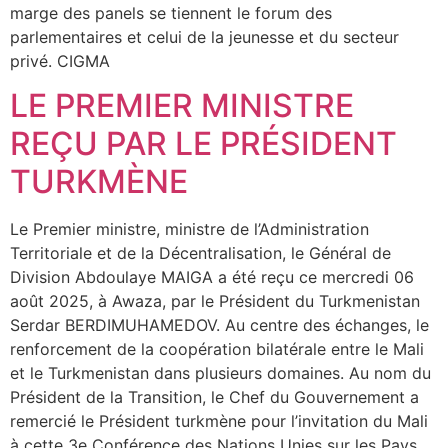
marge des panels se tiennent le forum des
parlementaires et celui de la jeunesse et du secteur
privé. CIGMA
LE PREMIER MINISTRE
REÇU PAR LE PRÉSIDENT
TURKMÈNE
Le Premier ministre, ministre de l’Administration
Territoriale et de la Décentralisation, le Général de
Division Abdoulaye MAIGA a été reçu ce mercredi 06
août 2025, à Awaza, par le Président du Turkmenistan
Serdar BERDIMUHAMEDOV. Au centre des échanges, le
renforcement de la coopération bilatérale entre le Mali
et le Turkmenistan dans plusieurs domaines. Au nom du
Président de la Transition, le Chef du Gouvernement a
remercié le Président turkmène pour l’invitation du Mali
à cette 3e Conférence des Nations Unies sur les Pays