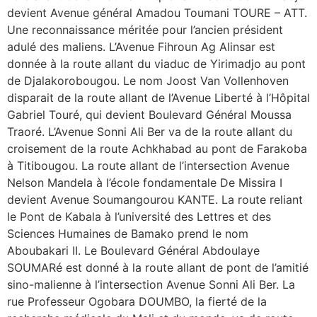
devient Avenue général Amadou Toumani TOURE – ATT.
Une reconnaissance méritée pour l’ancien président
adulé des maliens. L’Avenue Fihroun Ag Alinsar est
donnée à la route allant du viaduc de Yirimadjo au pont
de Djalakorobougou. Le nom Joost Van Vollenhoven
disparait de la route allant de l’Avenue Liberté à l’Hôpital
Gabriel Touré, qui devient Boulevard Général Moussa
Traoré. L’Avenue Sonni Ali Ber va de la route allant du
croisement de la route Achkhabad au pont de Farakoba
à Titibougou. La route allant de l’intersection Avenue
Nelson Mandela à l’école fondamentale De Missira I
devient Avenue Soumangourou KANTE. La route reliant
le Pont de Kabala à l’université des Lettres et des
Sciences Humaines de Bamako prend le nom
Aboubakari II. Le Boulevard Général Abdoulaye
SOUMARé est donné à la route allant de pont de l’amitié
sino-malienne à l’intersection Avenue Sonni Ali Ber. La
rue Professeur Ogobara DOUMBO, la fierté de la