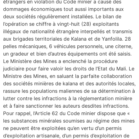
étrangers en violation du Code minier a causé des
dommages économiques tout aussi importants aux
deux sociétés régulièrement installées. Le bilan de
l’opération se chiffre à vingt-huit (28) exploitants
illégaux de nationalité étrangère interpellés et transmis
aux brigades territoriales de Kalana et de Yanfolila. 28
pelles mécaniques, 6 véhicules personnels, une citerne,
un gradeur et bien d’autres équipements ont été saisis.
Le Ministère des Mines a enclenché la procédure
judiciaire pour faire valoir les droits de l’Etat du Mali. Le
Ministre des Mines, en saluant la parfaite collaboration
des sociétés minières de kalana et des autorités locales,
rassure les populations maliennes de sa détermination à
lutter contre les infractions à la règlementation minière
et à faire sanctionner les auteurs desdites infractions.
Pour rappel, l’Article 62 du Code minier dispose que «
les substances minérales soumises au régime des mines
ne peuvent être exploitées qu’en vertu d’un permis
d’exploitation artisanale, d’un permis d’exploitation de