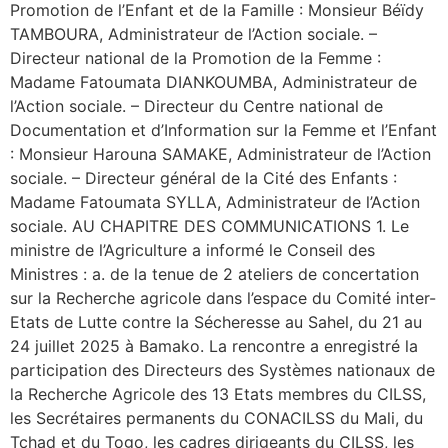
Promotion de l’Enfant et de la Famille : Monsieur Béïdy
TAMBOURA, Administrateur de l’Action sociale. –
Directeur national de la Promotion de la Femme :
Madame Fatoumata DIANKOUMBA, Administrateur de
l’Action sociale. – Directeur du Centre national de
Documentation et d’Information sur la Femme et l’Enfant
: Monsieur Harouna SAMAKE, Administrateur de l’Action
sociale. – Directeur général de la Cité des Enfants :
Madame Fatoumata SYLLA, Administrateur de l’Action
sociale. AU CHAPITRE DES COMMUNICATIONS 1. Le
ministre de l’Agriculture a informé le Conseil des
Ministres : a. de la tenue de 2 ateliers de concertation
sur la Recherche agricole dans l’espace du Comité inter-
Etats de Lutte contre la Sécheresse au Sahel, du 21 au
24 juillet 2025 à Bamako. La rencontre a enregistré la
participation des Directeurs des Systèmes nationaux de
la Recherche Agricole des 13 Etats membres du CILSS,
les Secrétaires permanents du CONACILSS du Mali, du
Tchad et du Togo, les cadres dirigeants du CILSS, les