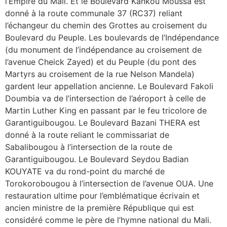
l’Empire du Mali. Et le Boulevard Kankou Moussa est
donné à la route communale 37 (RC37) reliant
l’échangeur du chemin des Grottes au croisement du
Boulevard du Peuple. Les boulevards de l’Indépendance
(du monument de l’indépendance au croisement de
l’avenue Cheick Zayed) et du Peuple (du pont des
Martyrs au croisement de la rue Nelson Mandela)
gardent leur appellation ancienne. Le Boulevard Fakoli
Doumbia va de l’intersection de l’aéroport à celle de
Martin Luther King en passant par le feu tricolore de
Garantiguibougou. Le Boulevard Bazani THERA est
donné à la route reliant le commissariat de
Sabalibougou à l’intersection de la route de
Garantiguibougou. Le Boulevard Seydou Badian
KOUYATE va du rond-point du marché de
Torokorobougou à l’intersection de l’avenue OUA. Une
restauration ultime pour l’emblématique écrivain et
ancien ministre de la première République qui est
considéré comme le père de l’hymne national du Mali.