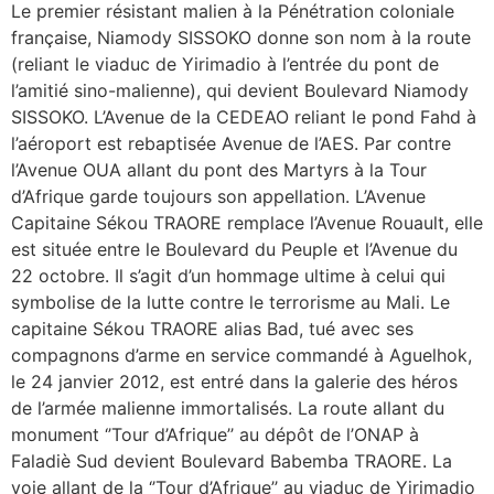
Le premier résistant malien à la Pénétration coloniale
française, Niamody SISSOKO donne son nom à la route
(reliant le viaduc de Yirimadio à l’entrée du pont de
l’amitié sino-malienne), qui devient Boulevard Niamody
SISSOKO. L’Avenue de la CEDEAO reliant le pond Fahd à
l’aéroport est rebaptisée Avenue de l’AES. Par contre
l’Avenue OUA allant du pont des Martyrs à la Tour
d’Afrique garde toujours son appellation. L’Avenue
Capitaine Sékou TRAORE remplace l’Avenue Rouault, elle
est située entre le Boulevard du Peuple et l’Avenue du
22 octobre. Il s’agit d’un hommage ultime à celui qui
symbolise de la lutte contre le terrorisme au Mali. Le
capitaine Sékou TRAORE alias Bad, tué avec ses
compagnons d’arme en service commandé à Aguelhok,
le 24 janvier 2012, est entré dans la galerie des héros
de l’armée malienne immortalisés. La route allant du
monument ‘’Tour d’Afrique’’ au dépôt de l’ONAP à
Faladiè Sud devient Boulevard Babemba TRAORE. La
voie allant de la ‘’Tour d’Afrique’’ au viaduc de Yirimadjo