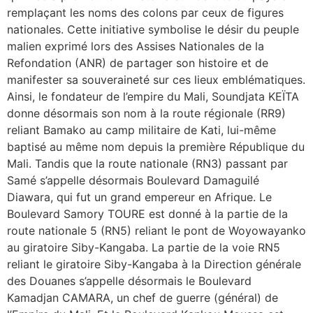
remplaçant les noms des colons par ceux de figures
nationales. Cette initiative symbolise le désir du peuple
malien exprimé lors des Assises Nationales de la
Refondation (ANR) de partager son histoire et de
manifester sa souveraineté sur ces lieux emblématiques.
Ainsi, le fondateur de l’empire du Mali, Soundjata KEÏTA
donne désormais son nom à la route régionale (RR9)
reliant Bamako au camp militaire de Kati, lui-même
baptisé au même nom depuis la première République du
Mali. Tandis que la route nationale (RN3) passant par
Samé s’appelle désormais Boulevard Damaguilé
Diawara, qui fut un grand empereur en Afrique. Le
Boulevard Samory TOURE est donné à la partie de la
route nationale 5 (RN5) reliant le pont de Woyowayanko
au giratoire Siby-Kangaba. La partie de la voie RN5
reliant le giratoire Siby-Kangaba à la Direction générale
des Douanes s’appelle désormais le Boulevard
Kamadjan CAMARA, un chef de guerre (général) de