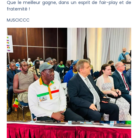
​Que le meilleur gagne, dans un esprit de fair-play et de
fraternité !
MJSCICCC