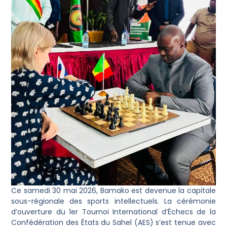
Ce samedi 30 mai 2026, Bamako est devenue la capitale
sous-régionale des sports intellectuels. La cérémonie
d’ouverture du 1er Tournoi International d’Échecs de la
Confédération des États du Sahel (AES) s’est tenue avec