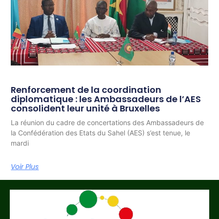
Renforcement de la coordination
diplomatique : les Ambassadeurs de l’AES
consolident leur unité à Bruxelles
La réunion du cadre de concertations des Ambassadeurs de
la Confédération des Etats du Sahel (AES) s’est tenue, le
mardi
Voir Plus