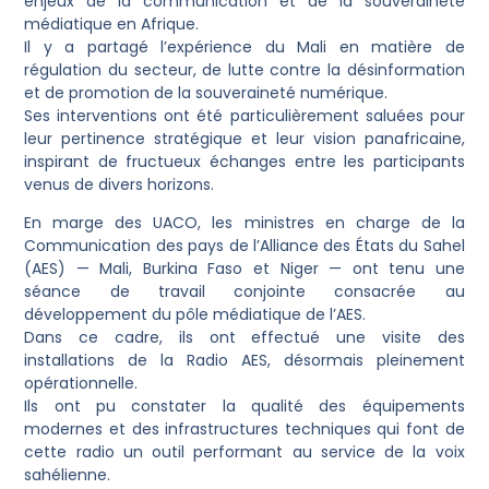
enjeux de la communication et de la souveraineté
médiatique en Afrique.
Il y a partagé l’expérience du Mali en matière de
régulation du secteur, de lutte contre la désinformation
et de promotion de la souveraineté numérique.
Ses interventions ont été particulièrement saluées pour
leur pertinence stratégique et leur vision panafricaine,
inspirant de fructueux échanges entre les participants
venus de divers horizons.
En marge des UACO, les ministres en charge de la
Communication des pays de l’Alliance des États du Sahel
(AES) — Mali, Burkina Faso et Niger — ont tenu une
séance de travail conjointe consacrée au
développement du pôle médiatique de l’AES.
Dans ce cadre, ils ont effectué une visite des
installations de la Radio AES, désormais pleinement
opérationnelle.
Ils ont pu constater la qualité des équipements
modernes et des infrastructures techniques qui font de
cette radio un outil performant au service de la voix
sahélienne.