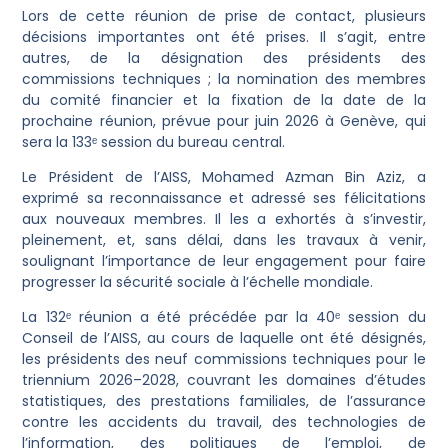
Lors de cette réunion de prise de contact, plusieurs
décisions importantes ont été prises. Il s’agit, entre
autres, de la désignation des présidents des
commissions techniques ; la nomination des membres
du comité financier et la fixation de la date de la
prochaine réunion, prévue pour juin 2026 à Genève, qui
sera la 133ᵉ session du bureau central.
Le Président de l’AISS, Mohamed Azman Bin Aziz, a
exprimé sa reconnaissance et adressé ses félicitations
aux nouveaux membres. Il les a exhortés à s’investir,
pleinement, et, sans délai, dans les travaux à venir,
soulignant l’importance de leur engagement pour faire
progresser la sécurité sociale à l’échelle mondiale.
La 132ᵉ réunion a été précédée par la 40ᵉ session du
Conseil de l’AISS, au cours de laquelle ont été désignés,
les présidents des neuf commissions techniques pour le
triennium 2026–2028, couvrant les domaines d’études
statistiques, des prestations familiales, de l’assurance
contre les accidents du travail, des technologies de
l’information, des politiques de l’emploi, de